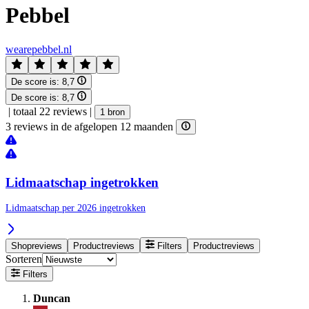
Pebbel
wearepebbel.nl
De score is:
8,7
De score is:
8,7
|
totaal 22 reviews
|
1 bron
3 reviews in de afgelopen 12 maanden
Lidmaatschap ingetrokken
Lidmaatschap per 2026 ingetrokken
Shopreviews
Productreviews
Filters
Productreviews
Sorteren
Filters
Duncan