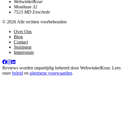
WebwinkelKeur
Moutlaan 32
7523 MD Enschede
© 2026 Alle rechten voorbehouden
Over Ons
Blog
Contact
Storingen
Impressum
Reviews worden onpartijdig beheerd door
WebwinkelKeur
. Lees
onze
beleid
en
algemene voorwaarden
.