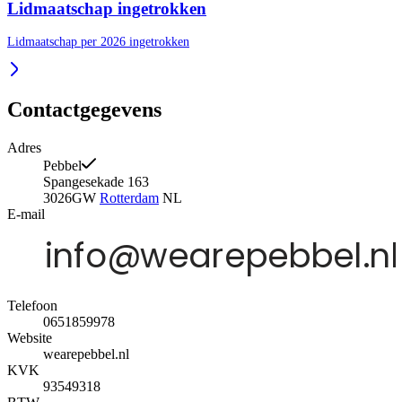
Lidmaatschap ingetrokken
Lidmaatschap per 2026 ingetrokken
Contactgegevens
Adres
Pebbel
Spangesekade 163
3026GW
Rotterdam
NL
E-mail
Telefoon
0651859978
Website
wearepebbel.nl
KVK
93549318