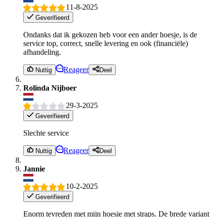
11-8-2025
Geverifieerd
Ondanks dat ik gekozen heb voor een ander hoesje, is de
service top, correct, snelle levering en ook (financiële)
afhandeling.
Reageer
Nuttig
Deel
Rolinda Nijboer
29-3-2025
Geverifieerd
Slechte service
Reageer
Nuttig
Deel
Jannie
10-2-2025
Geverifieerd
Enorm tevreden met mijn hoesje met straps. De brede variant