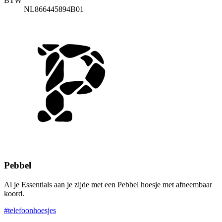
BTW
NL866445894B01
Pebbel
Al je Essentials aan je zijde met een Pebbel hoesje met afneembaar
koord.
#telefoonhoesjes