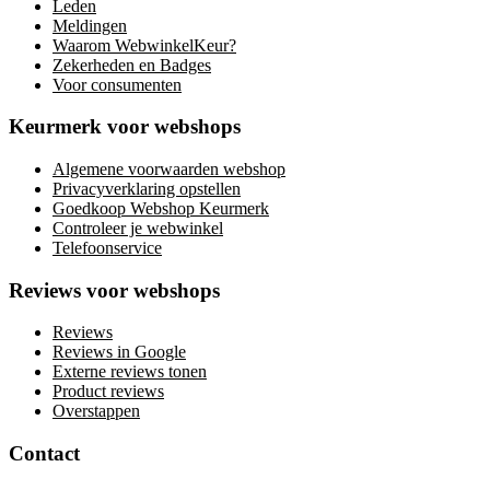
Leden
Meldingen
Waarom WebwinkelKeur?
Zekerheden en Badges
Voor consumenten
Keurmerk voor webshops
Algemene voorwaarden webshop
Privacyverklaring opstellen
Goedkoop Webshop Keurmerk
Controleer je webwinkel
Telefoonservice
Reviews voor webshops
Reviews
Reviews in Google
Externe reviews tonen
Product reviews
Overstappen
Contact