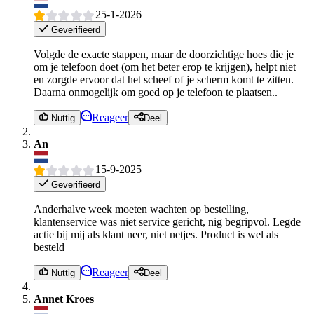
25-1-2026
Geverifieerd
Volgde de exacte stappen, maar de doorzichtige hoes die je
om je telefoon doet (om het beter erop te krijgen), helpt niet
en zorgde ervoor dat het scheef of je scherm komt te zitten.
Daarna onmogelijk om goed op je telefoon te plaatsen..
Reageer
Nuttig
Deel
An
15-9-2025
Geverifieerd
Anderhalve week moeten wachten op bestelling,
klantenservice was niet service gericht, nig begripvol. Legde
actie bij mij als klant neer, niet netjes. Product is wel als
besteld
Reageer
Nuttig
Deel
Annet Kroes