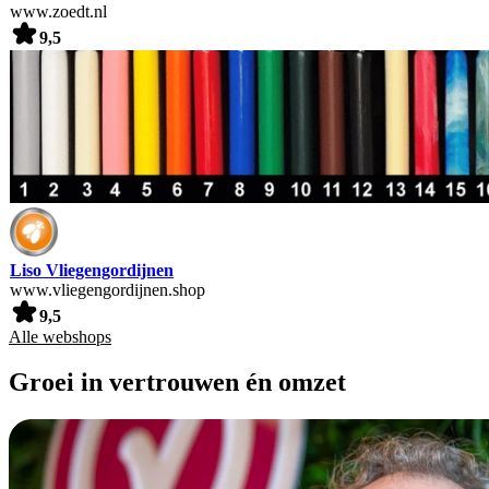
www.zoedt.nl
9,5
Liso Vliegengordijnen
www.vliegengordijnen.shop
9,5
Alle webshops
Groei in vertrouwen én omzet