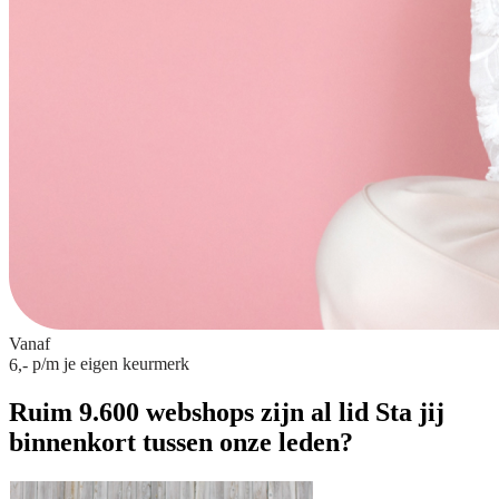
Vanaf
p/m
je eigen keurmerk
6,-
Ruim 9.600 webshops zijn al lid
Sta jij
binnenkort tussen onze leden?