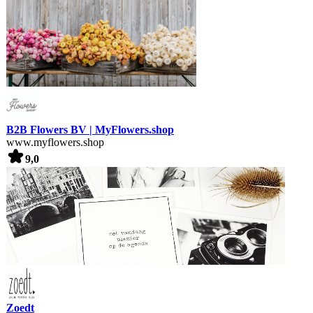
B2B Flowers BV | MyFlowers.shop
www.myflowers.shop
9,0
Zoedt