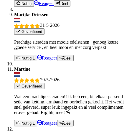
Reageer
Nuttig
Deel
Marijke Driessen
31-5-2026
Geverifieerd
Prachtige sieraden met mooie edelstenen , genoeg keuze
,goede service , en heel mooi en met zorg verpakt
Reageer
Nuttig 1
Deel
Martine
29-5-2026
Geverifieerd
Wat een prachtige sieraden!! Ik heb een, bij elkaar passend
setje van ketting, armband en oorbellen gekocht. Het werdt
snel geleverd, super leuk ingepakt en al veel complimenten
erover gehad. Erg blij mee! 🌸
Reageer
Nuttig 1
Deel