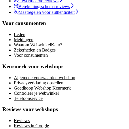
Geverifieerde reviews
Berekeningsschema reviews
Maatregelen voor authenticiteit
Voor consumenten
Leden
Meldingen
Waarom WebwinkelKeur?
Zekerheden en Badges
Voor consumenten
Keurmerk voor webshops
Algemene voorwaarden webshop
Privacyverklaring opstellen
Goedkoop Webshop Keurmerk
Controleer je webwinkel
Telefoonservice
Reviews voor webshops
Reviews
Reviews in Google