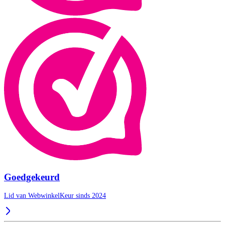
Goedgekeurd
Lid van WebwinkelKeur sinds 2024