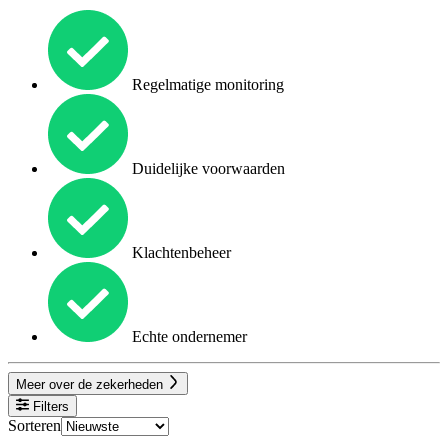
Regelmatige monitoring
Duidelijke voorwaarden
Klachtenbeheer
Echte ondernemer
Meer over de zekerheden
Filters
Sorteren