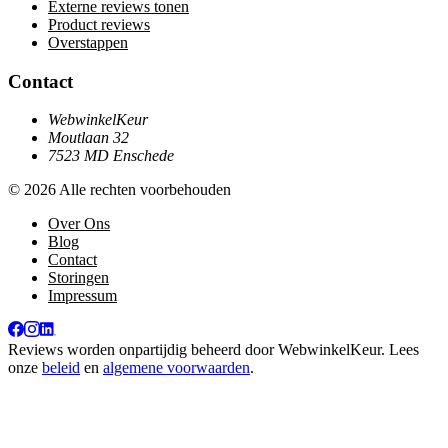
Externe reviews tonen
Product reviews
Overstappen
Contact
WebwinkelKeur
Moutlaan 32
7523 MD Enschede
© 2026 Alle rechten voorbehouden
Over Ons
Blog
Contact
Storingen
Impressum
Reviews worden onpartijdig beheerd door
WebwinkelKeur
. Lees
onze
beleid
en
algemene voorwaarden
.