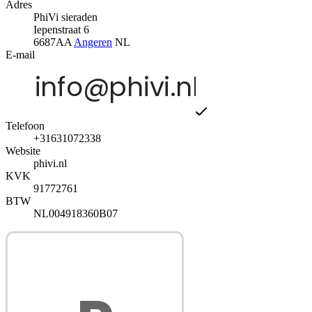
Adres
PhiVi sieraden
Iepenstraat 6
6687AA
Angeren
NL
E-mail
Telefoon
+31631072338
Website
phivi.nl
KVK
91772761
BTW
NL004918360B07