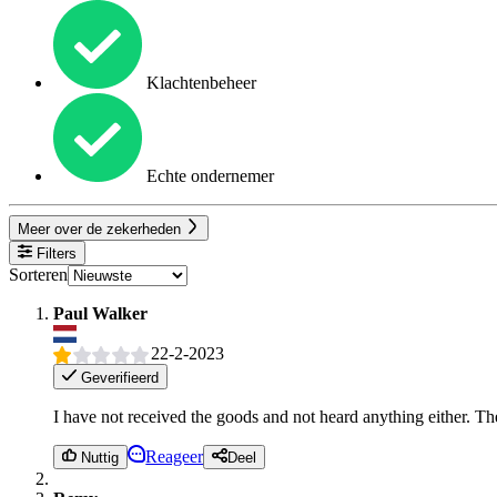
Klachtenbeheer
Echte ondernemer
Meer over de zekerheden
Filters
Sorteren
Paul Walker
22-2-2023
Geverifieerd
I have not received the goods and not heard anything either. Th
Reageer
Nuttig
Deel