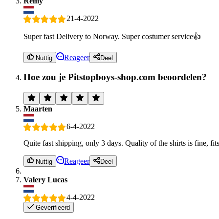
Remy
21-4-2022
Super fast Delivery to Norway. Super costumer service👍
Reageer
Nuttig
Deel
Hoe zou je Pitstopboys-shop.com beoordelen?
Maarten
6-4-2022
Quite fast shipping, only 3 days. Quality of the shirts is fine, fit
Reageer
Nuttig
Deel
Valery Lucas
4-4-2022
Geverifieerd