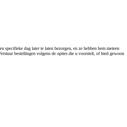
een specifieke dag later te laten bezorgen, en ze hebben hem meteen
rstuur bestellingen volgens de opties die u voorstelt, of bied gewoon