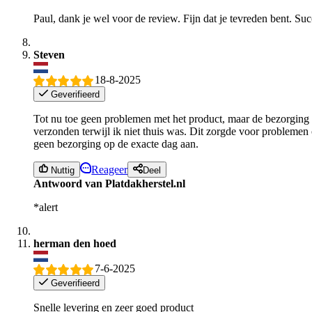
Paul, dank je wel voor de review. Fijn dat je tevreden bent. Suc
Steven
18-8-2025
Geverifieerd
Tot nu toe geen problemen met het product, maar de bezorging v
verzonden terwijl ik niet thuis was. Dit zorgde voor problemen
geen bezorging op de exacte dag aan.
Reageer
Nuttig
Deel
Antwoord van Platdakherstel.nl
*alert
herman den hoed
7-6-2025
Geverifieerd
Snelle levering en zeer goed product