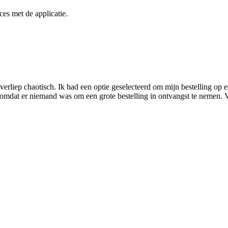
ces met de applicatie.
erliep chaotisch. Ik had een optie geselecteerd om mijn bestelling op 
 omdat er niemand was om een grote bestelling in ontvangst te nemen. Ve