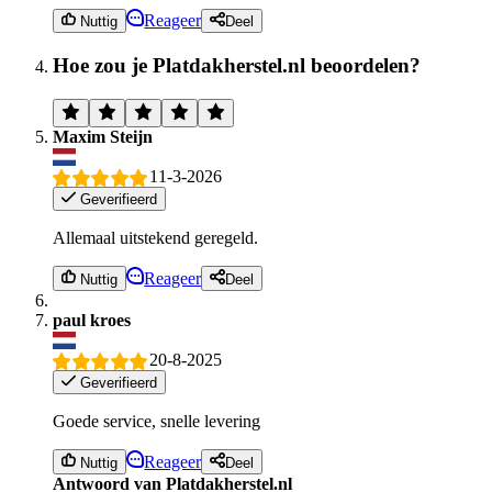
Reageer
Nuttig
Deel
Hoe zou je Platdakherstel.nl beoordelen?
Maxim Steijn
11-3-2026
Geverifieerd
Allemaal uitstekend geregeld.
Reageer
Nuttig
Deel
paul kroes
20-8-2025
Geverifieerd
Goede service, snelle levering
Reageer
Nuttig
Deel
Antwoord van Platdakherstel.nl