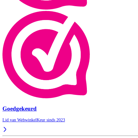
Goedgekeurd
Lid van WebwinkelKeur sinds 2023