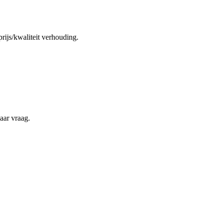
rijs/kwaliteit verhouding.
naar vraag.