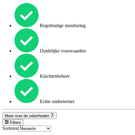
Regelmatige monitoring
Duidelijke voorwaarden
Klachtenbeheer
Echte ondernemer
Meer over de zekerheden
Filters
Sorteren