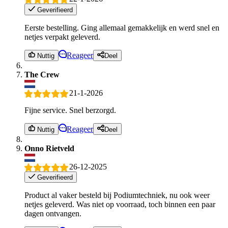
Geverifieerd
Eerste bestelling. Ging allemaal gemakkelijk en werd snel en
netjes verpakt geleverd.
Reageer
Nuttig
Deel
The Crew
21-1-2026
Fijne service. Snel berzorgd.
Reageer
Nuttig
Deel
Onno Rietveld
26-12-2025
Geverifieerd
Product al vaker besteld bij Podiumtechniek, nu ook weer
netjes geleverd. Was niet op voorraad, toch binnen een paar
dagen ontvangen.