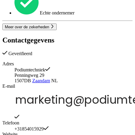
Echte ondernemer
Meer over de zekerheden
Contactgegevens
Geverifieerd
Adres
Podiumtechniek
Penningweg 29
1507DB
Zaandam
NL
E-mail
Telefoon
+31854015929
Website