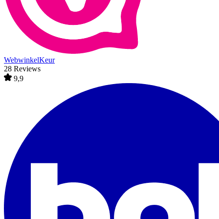
WebwinkelKeur
28 Reviews
9,9