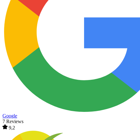
Google
7 Reviews
9,2