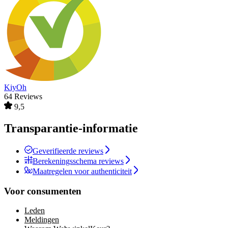
KiyOh
64 Reviews
9,5
Transparantie-informatie
Geverifieerde reviews
Berekeningsschema reviews
Maatregelen voor authenticiteit
Voor consumenten
Leden
Meldingen