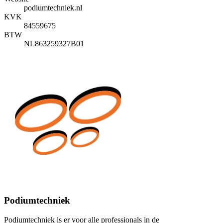
podiumtechniek.nl
KVK
84559675
BTW
NL863259327B01
Podiumtechniek
Podiumtechniek is er voor alle professionals in de