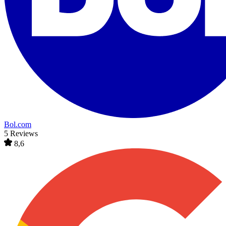
Bol.com
5 Reviews
8,6