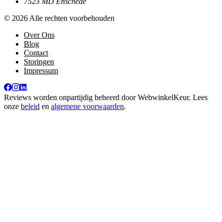
7523 MD Enschede
© 2026 Alle rechten voorbehouden
Over Ons
Blog
Contact
Storingen
Impressum
Reviews worden onpartijdig beheerd door
WebwinkelKeur
. Lees
onze
beleid
en
algemene voorwaarden
.