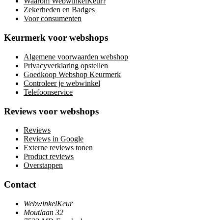
Waarom WebwinkelKeur?
Zekerheden en Badges
Voor consumenten
Keurmerk voor webshops
Algemene voorwaarden webshop
Privacyverklaring opstellen
Goedkoop Webshop Keurmerk
Controleer je webwinkel
Telefoonservice
Reviews voor webshops
Reviews
Reviews in Google
Externe reviews tonen
Product reviews
Overstappen
Contact
WebwinkelKeur
Moutlaan 32