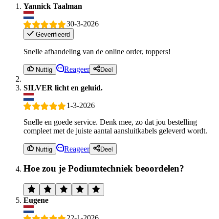
Yannick Taalman
30-3-2026
Geverifieerd
Snelle afhandeling van de online order, toppers!
Reageer
Nuttig
Deel
SILVER licht en geluid.
1-3-2026
Snelle en goede service. Denk mee, zo dat jou bestelling
compleet met de juiste aantal aansluitkabels geleverd wordt.
Reageer
Nuttig
Deel
Hoe zou je Podiumtechniek beoordelen?
Eugene
22-1-2026