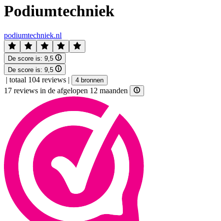
Podiumtechniek
podiumtechniek.nl
De score is:
9,5
De score is:
9,5
|
totaal 104 reviews
|
4 bronnen
17 reviews in de afgelopen 12 maanden