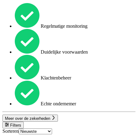
Regelmatige monitoring
Duidelijke voorwaarden
Klachtenbeheer
Echte ondernemer
Meer over de zekerheden
Filters
Sorteren