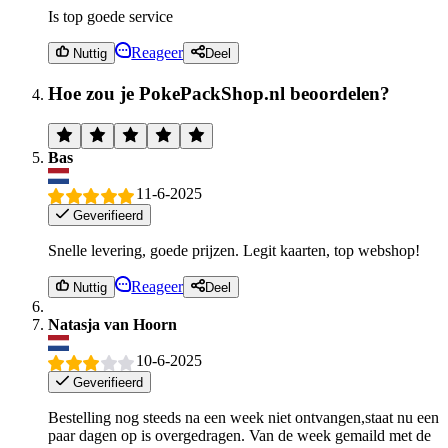
Is top goede service
Reageer
Nuttig
Deel
Hoe zou je PokePackShop.nl beoordelen?
Bas
11-6-2025
Geverifieerd
Snelle levering, goede prijzen. Legit kaarten, top webshop!
Reageer
Nuttig
Deel
Natasja van Hoorn
10-6-2025
Geverifieerd
Bestelling nog steeds na een week niet ontvangen,staat nu een
paar dagen op is overgedragen. Van de week gemaild met de