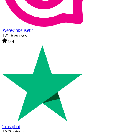
WebwinkelKeur
125 Reviews
9,4
Trustpilot
19 Reviews