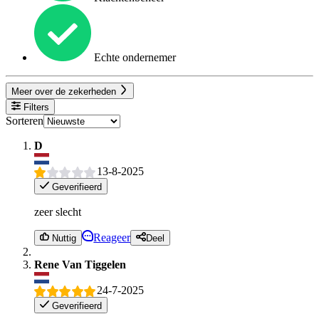
Echte ondernemer
Meer over de zekerheden
Filters
Sorteren
D
13-8-2025
Geverifieerd
zeer slecht
Reageer
Nuttig
Deel
Rene Van Tiggelen
24-7-2025
Geverifieerd