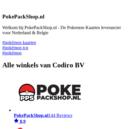
PokePackShop.nl
Welkom bij PokePackShop.nl - De Pokemon Kaarten leverancier
voor Nederland & Belgie
#pokémon kaarten
#pokémon tcg
#pokémon
Alle winkels van Codiro BV
PokePackShop.nl
144 Reviews
8,9