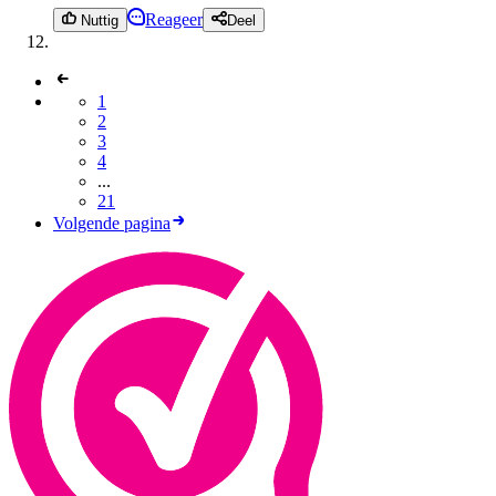
Reageer
Nuttig
Deel
1
2
3
4
...
21
Volgende pagina