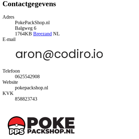
Contactgegevens
Adres
PokePackShop.nl
Balgweg 6
1764KB
Breezand
NL
E-mail
Telefoon
0625542908
Website
pokepackshop.nl
KVK
858823743