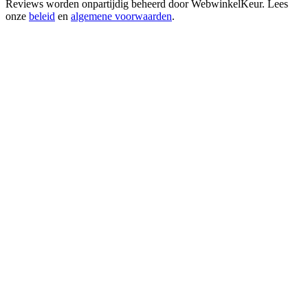
Reviews worden onpartijdig beheerd door
WebwinkelKeur
. Lees
onze
beleid
en
algemene voorwaarden
.