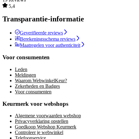
5,4
Transparantie-informatie
Geverifieerde reviews
Berekeningsschema reviews
Maatregelen voor authenticiteit
Voor consumenten
Leden
Meldingen
Waarom WebwinkelKeur?
Zekerheden en Badges
Voor consumenten
Keurmerk voor webshops
Algemene voorwaarden webshop
Privacyverklaring opstellen
Goedkoop Webshop Keurmerk
Controleer je webwinkel
Telefoonservice