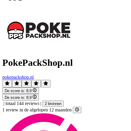
PokePackShop.nl
pokepackshop.nl
De score is:
8,9
De score is:
8,9
|
totaal 144 reviews
|
2 bronnen
1 review in de afgelopen 12 maanden