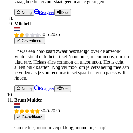
vraag hoe het ervoor staat geen reactie gekregen
Reageer
Nuttig
Deel
Mitchell
30-5-2025
Geverifieerd
Er was een holo kaart zwaar beschadigd over de artwork.
Verder stond er in het artikel "commons, uncommons, rare en
ultra rare. Helaas alles common en uncommon. Het is echt
alleen bulk kaarten. Nog vel mooi om je verzaneling mee aan
te vullen als je voor een masterset spaart en geen packs wilt
rippen.
Reageer
Nuttig
Deel
Bram Mulder
30-5-2025
Geverifieerd
Goede hits, mooi in verpakking, mooie prijs Top!