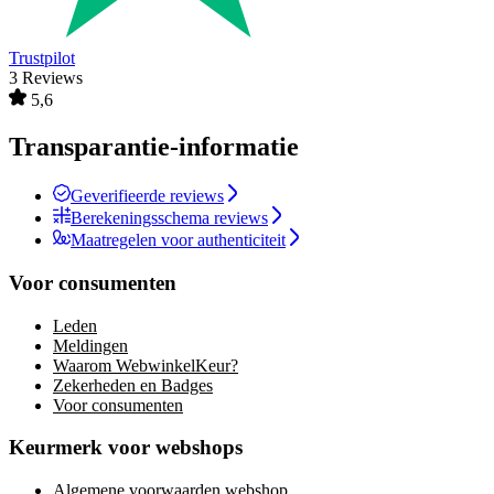
Trustpilot
3 Reviews
5,6
Transparantie-informatie
Geverifieerde reviews
Berekeningsschema reviews
Maatregelen voor authenticiteit
Voor consumenten
Leden
Meldingen
Waarom WebwinkelKeur?
Zekerheden en Badges
Voor consumenten
Keurmerk voor webshops
Algemene voorwaarden webshop