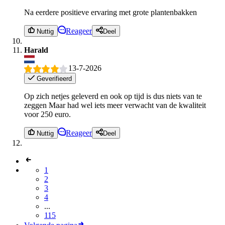
Na eerdere positieve ervaring met grote plantenbakken
Reageer
Nuttig
Deel
Harald
13-7-2026
Geverifieerd
Op zich netjes geleverd en ook op tijd is dus niets van te
zeggen Maar had wel iets meer verwacht van de kwaliteit
voor 250 euro.
Reageer
Nuttig
Deel
1
2
3
4
...
115