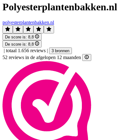
Polyesterplantenbakken.nl
polyesterplantenbakken.nl
De score is:
8,8
De score is:
8,8
|
totaal 1.656 reviews
|
3 bronnen
52 reviews in de afgelopen 12 maanden