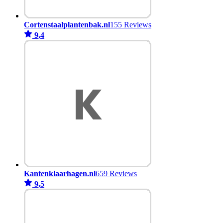
Cortenstaalplantenbak.nl
155 Reviews
9,4
Kantenklaarhagen.nl
659 Reviews
9,5