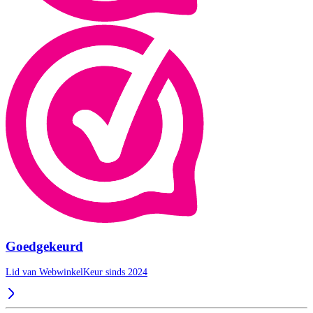
Goedgekeurd
Lid van WebwinkelKeur sinds 2024