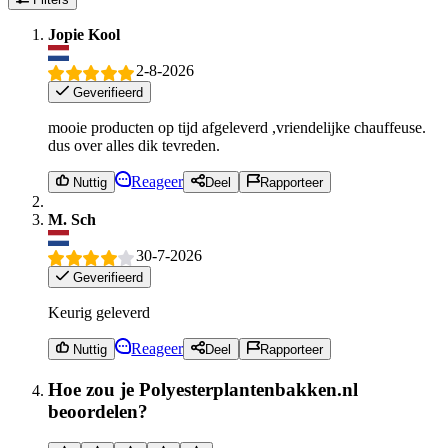
Jopie Kool
2-8-2026
Geverifieerd
mooie producten op tijd afgeleverd ,vriendelijke chauffeuse.
dus over alles dik tevreden.
Reageer
Nuttig
Deel
Rapporteer
M. Sch
30-7-2026
Geverifieerd
Keurig geleverd
Reageer
Nuttig
Deel
Rapporteer
Hoe zou je Polyesterplantenbakken.nl
beoordelen?