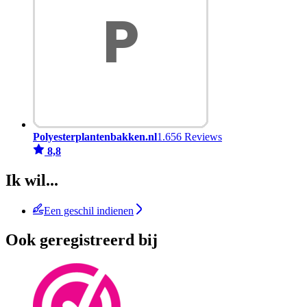
Polyesterplantenbakken.nl
1.656 Reviews
8,8
Ik wil...
Een geschil indienen
Ook geregistreerd bij