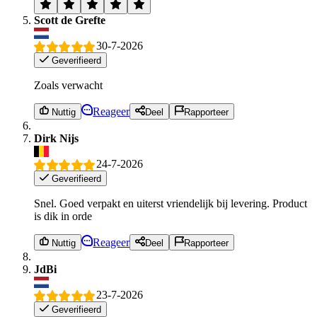
Scott de Grefte
30-7-2026
Geverifieerd
Zoals verwacht
Reageer
Nuttig
Deel
Rapporteer
Dirk Nijs
24-7-2026
Geverifieerd
Snel. Goed verpakt en uiterst vriendelijk bij levering. Product
is dik in orde
Reageer
Nuttig
Deel
Rapporteer
JdBi
23-7-2026
Geverifieerd