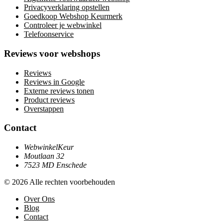
Privacyverklaring opstellen
Goedkoop Webshop Keurmerk
Controleer je webwinkel
Telefoonservice
Reviews voor webshops
Reviews
Reviews in Google
Externe reviews tonen
Product reviews
Overstappen
Contact
WebwinkelKeur
Moutlaan 32
7523 MD Enschede
© 2026 Alle rechten voorbehouden
Over Ons
Blog
Contact