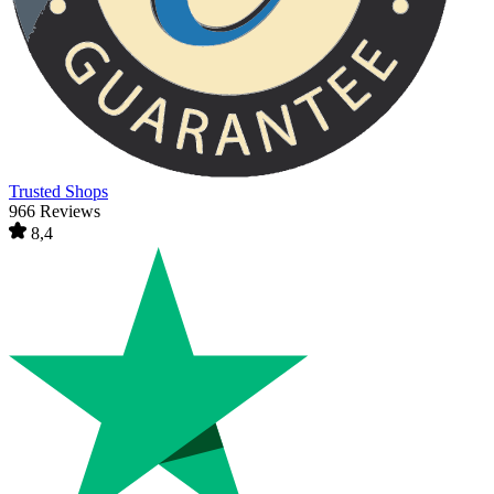
Trusted Shops
966 Reviews
8,4