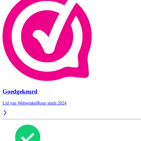
Goedgekeurd
Lid van WebwinkelKeur sinds 2024