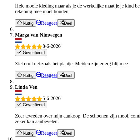
Hele mooie kleding maar als je de werkelijke maat je je kind bes
rekening mee moet houden
Reageer
Nuttig
Deel
Marga van Nimwegen
8-6-2026
Geverifieerd
Ziet eruit net zoals het plaatje. Meiden zijn er erg blij mee.
Reageer
Nuttig
Deel
Linda Ven
5-6-2026
Geverifieerd
Zeer tevreden over mijn aankoop. De schoenen zijn mooi, comfo
zeker kan aanbevelen.
Reageer
Nuttig
Deel