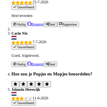
25-7-2026
Geverifieerd
Heel tevreden
Reageer
Nuttig
Deel
Rapporteer
Carin Nix
7-7-2026
Geverifieerd
Goed. Afgeleverd.
Reageer
Nuttig
Deel
Hoe zou je Popjes en Mopjes beoordelen?
Jolanda Heeswijk
11-6-2026
Geverifieerd