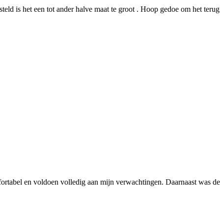
teld is het een tot ander halve maat te groot . Hoop gedoe om het terug 
rtabel en voldoen volledig aan mijn verwachtingen. Daarnaast was de se