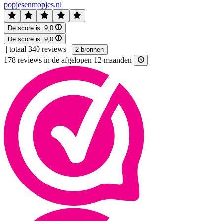
popjesenmopjes.nl
De score is:
9,0
De score is:
9,0
|
totaal 340 reviews
|
2 bronnen
178 reviews in de afgelopen 12 maanden