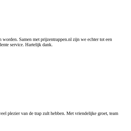
kon worden. Samen met prijzentrappen.nl zijn we echter tot een
ente service. Hartelijk dank.
el plezier van de trap zult hebben. Met vriendelijke groet, team