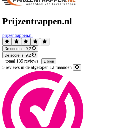
Prijzentrappen.nl
prijzentrappen.nl
De score is:
9,2
De score is:
9,2
|
totaal 135 reviews
|
1 bron
5 reviews in de afgelopen 12 maanden