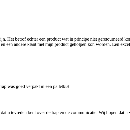
 zijn. Het betrof echter een product wat in principe niet geretourneerd 
 en een andere klant met mijn product geholpen kon worden. Een excell
rap was goed verpakt in een palletkist
dat u tevreden bent over de trap en de communicatie. Wij hopen dat u ve