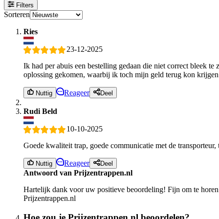
Filters
Sorteren
Ries
23-12-2025
Ik had per abuis een bestelling gedaan die niet correct bleek te
oplossing gekomen, waarbij ik toch mijn geld terug kon krijgen
Reageer
Nuttig
Deel
Rudi Beld
10-10-2025
Goede kwaliteit trap, goede communicatie met de transporteur, t
Reageer
Nuttig
Deel
Antwoord van Prijzentrappen.nl
Hartelijk dank voor uw positieve beoordeling! Fijn om te horen 
Prijzentrappen.nl
Hoe zou je Prijzentrappen.nl beoordelen?