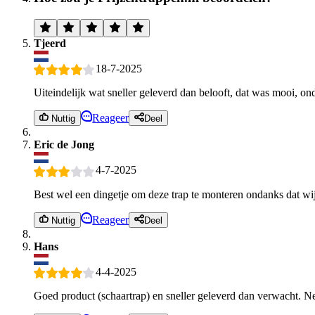
Tjeerd
18-7-2025
Uiteindelijk wat sneller geleverd dan belooft, dat was mooi, ond
Reageer
Nuttig
Deel
Eric de Jong
4-7-2025
Best wel een dingetje om deze trap te monteren ondanks dat wi
Reageer
Nuttig
Deel
Hans
4-4-2025
Goed product (schaartrap) en sneller geleverd dan verwacht. Ne