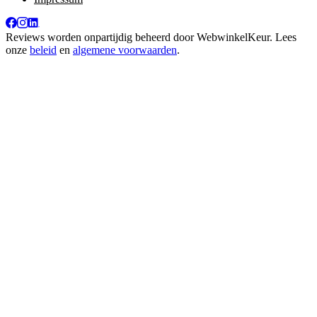
Reviews worden onpartijdig beheerd door
WebwinkelKeur
. Lees
onze
beleid
en
algemene voorwaarden
.