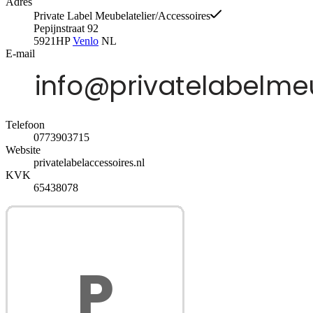
Adres
Private Label Meubelatelier/Accessoires
Pepijnstraat 92
5921HP
Venlo
NL
E-mail
Telefoon
0773903715
Website
privatelabelaccessoires.nl
KVK
65438078