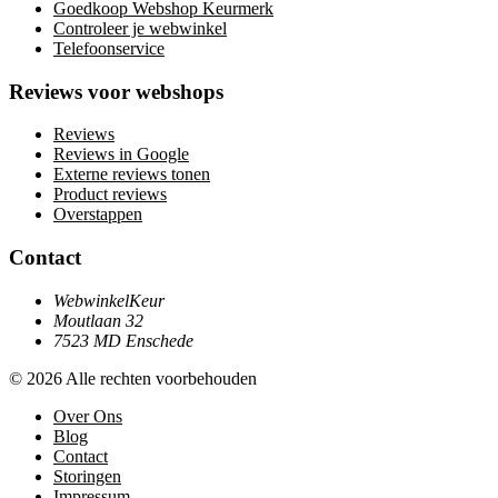
Goedkoop Webshop Keurmerk
Controleer je webwinkel
Telefoonservice
Reviews voor webshops
Reviews
Reviews in Google
Externe reviews tonen
Product reviews
Overstappen
Contact
WebwinkelKeur
Moutlaan 32
7523 MD Enschede
© 2026 Alle rechten voorbehouden
Over Ons
Blog
Contact
Storingen
Impressum