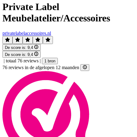
Private Label
Meubelatelier/Accessoires
privatelabelaccessoires.nl
De score is:
9,4
De score is:
9,4
|
totaal 76 reviews
|
1 bron
76 reviews in de afgelopen 12 maanden