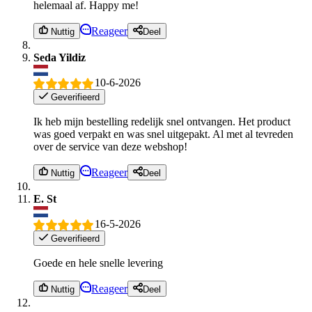
helemaal af. Happy me!
Reageer
Nuttig
Deel
Seda Yildiz
10-6-2026
Geverifieerd
Ik heb mijn bestelling redelijk snel ontvangen. Het product
was goed verpakt en was snel uitgepakt. Al met al tevreden
over de service van deze webshop!
Reageer
Nuttig
Deel
E. St
16-5-2026
Geverifieerd
Goede en hele snelle levering
Reageer
Nuttig
Deel