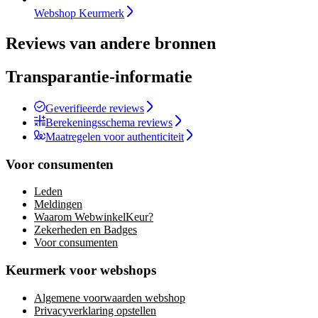
Webshop Keurmerk
Reviews van andere bronnen
Transparantie-informatie
Geverifieerde reviews
Berekeningsschema reviews
Maatregelen voor authenticiteit
Voor consumenten
Leden
Meldingen
Waarom WebwinkelKeur?
Zekerheden en Badges
Voor consumenten
Keurmerk voor webshops
Algemene voorwaarden webshop
Privacyverklaring opstellen