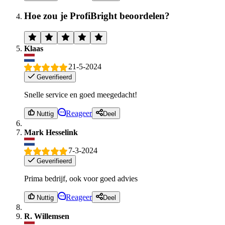
Hoe zou je ProfiBright beoordelen?
Klaas
21-5-2024
Geverifieerd
Snelle service en goed meegedacht!
Reageer
Nuttig
Deel
Mark Hesselink
7-3-2024
Geverifieerd
Prima bedrijf, ook voor goed advies
Reageer
Nuttig
Deel
R. Willemsen