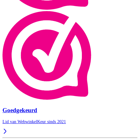
Goedgekeurd
Lid van WebwinkelKeur sinds 2021