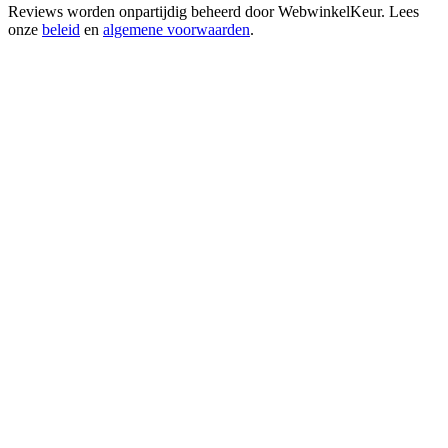
Reviews worden onpartijdig beheerd door
WebwinkelKeur
. Lees
onze
beleid
en
algemene voorwaarden
.