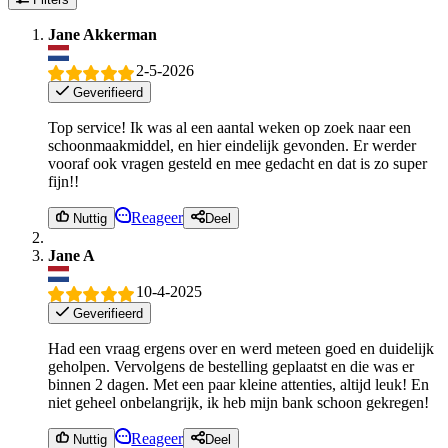
Jane Akkerman
2-5-2026
Geverifieerd
Top service! Ik was al een aantal weken op zoek naar een
schoonmaakmiddel, en hier eindelijk gevonden. Er werder
vooraf ook vragen gesteld en mee gedacht en dat is zo super
fijn!!
Reageer
Nuttig
Deel
Jane A
10-4-2025
Geverifieerd
Had een vraag ergens over en werd meteen goed en duidelijk
geholpen. Vervolgens de bestelling geplaatst en die was er
binnen 2 dagen. Met een paar kleine attenties, altijd leuk! En
niet geheel onbelangrijk, ik heb mijn bank schoon gekregen!
Reageer
Nuttig
Deel