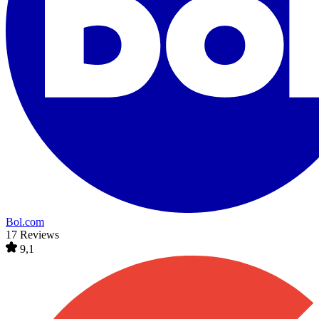
Bol.com
17 Reviews
9,1