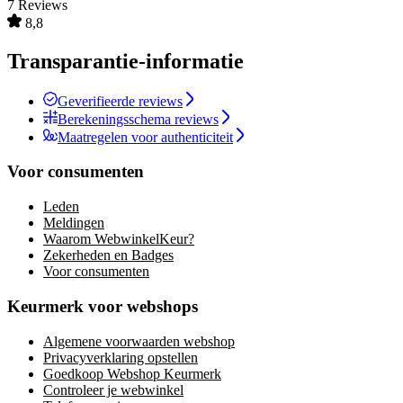
7 Reviews
8,8
Transparantie-informatie
Geverifieerde reviews
Berekeningsschema reviews
Maatregelen voor authenticiteit
Voor consumenten
Leden
Meldingen
Waarom WebwinkelKeur?
Zekerheden en Badges
Voor consumenten
Keurmerk voor webshops
Algemene voorwaarden webshop
Privacyverklaring opstellen
Goedkoop Webshop Keurmerk
Controleer je webwinkel