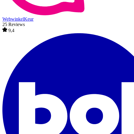
WebwinkelKeur
25 Reviews
9,4