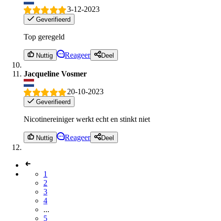
3-12-2023
Geverifieerd
Top geregeld
Reageer
Nuttig
Deel
Jacqueline Vosmer
20-10-2023
Geverifieerd
Nicotinereiniger werkt echt en stinkt niet
Reageer
Nuttig
Deel
1
2
3
4
...
5