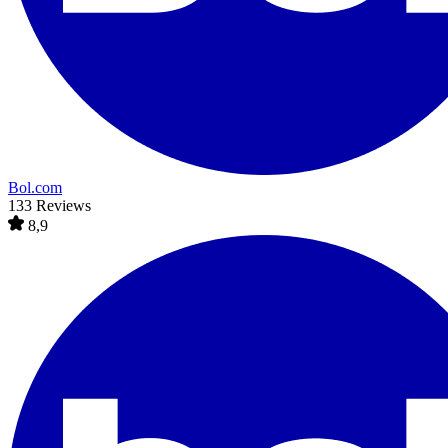
Bol.com
133 Reviews
8,9