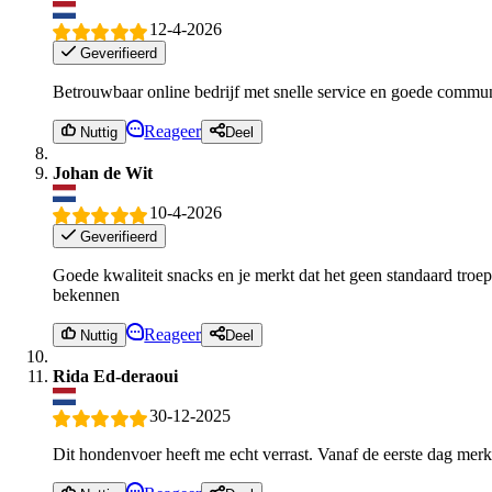
12-4-2026
Geverifieerd
Betrouwbaar online bedrijf met snelle service en goede communi
Reageer
Nuttig
Deel
Johan de Wit
10-4-2026
Geverifieerd
Goede kwaliteit snacks en je merkt dat het geen standaard troep
bekennen
Reageer
Nuttig
Deel
Rida Ed-deraoui
30-12-2025
Dit hondenvoer heeft me echt verrast. Vanaf de eerste dag merkte