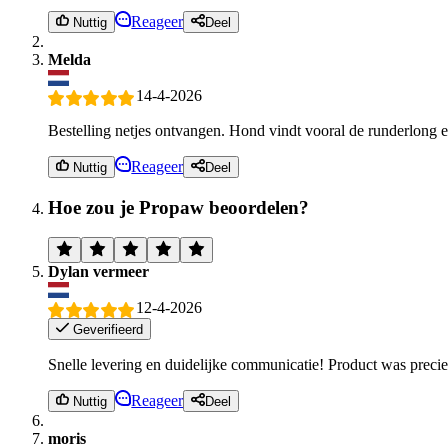
Reageer
Nuttig
Deel
Melda
14-4-2026
Bestelling netjes ontvangen. Hond vindt vooral de runderlong e
Reageer
Nuttig
Deel
Hoe zou je Propaw beoordelen?
Dylan vermeer
12-4-2026
Geverifieerd
Snelle levering en duidelijke communicatie! Product was precies
Reageer
Nuttig
Deel
moris