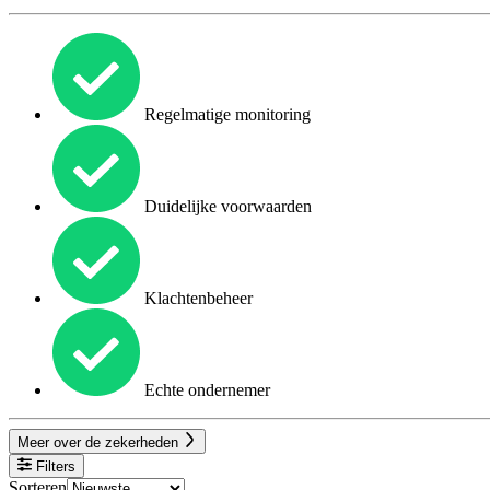
Regelmatige monitoring
Duidelijke voorwaarden
Klachtenbeheer
Echte ondernemer
Meer over de zekerheden
Filters
Sorteren