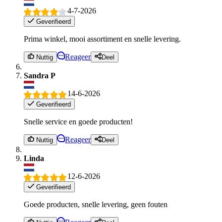
4-7-2026
Geverifieerd
Prima winkel, mooi assortiment en snelle levering.
Reageer
Nuttig
Deel
Sandra P
14-6-2026
Geverifieerd
Snelle service en goede producten!
Reageer
Nuttig
Deel
Linda
12-6-2026
Geverifieerd
Goede producten, snelle levering, geen fouten