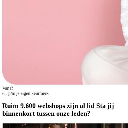
Vanaf
p/m
je eigen keurmerk
6,-
Ruim 9.600 webshops zijn al lid
Sta jij
binnenkort tussen onze leden?