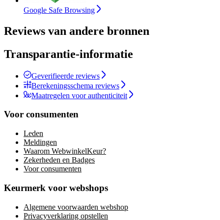
Google Safe Browsing
Reviews van andere bronnen
Transparantie-informatie
Geverifieerde reviews
Berekeningsschema reviews
Maatregelen voor authenticiteit
Voor consumenten
Leden
Meldingen
Waarom WebwinkelKeur?
Zekerheden en Badges
Voor consumenten
Keurmerk voor webshops
Algemene voorwaarden webshop
Privacyverklaring opstellen