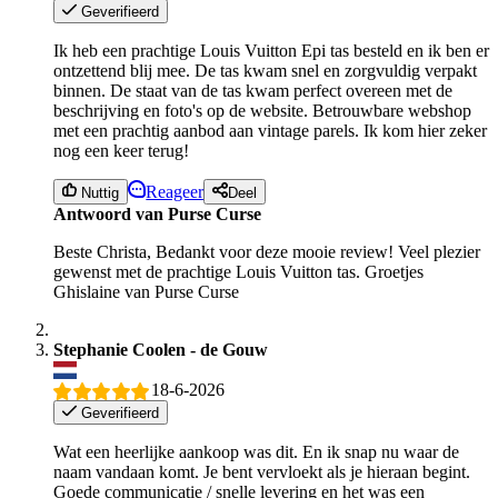
Geverifieerd
Ik heb een prachtige Louis Vuitton Epi tas besteld en ik ben er
ontzettend blij mee. De tas kwam snel en zorgvuldig verpakt
binnen. De staat van de tas kwam perfect overeen met de
beschrijving en foto's op de website. Betrouwbare webshop
met een prachtig aanbod aan vintage parels. Ik kom hier zeker
nog een keer terug!
Reageer
Nuttig
Deel
Antwoord van Purse Curse
Beste Christa, Bedankt voor deze mooie review! Veel plezier
gewenst met de prachtige Louis Vuitton tas. Groetjes
Ghislaine van Purse Curse
Stephanie Coolen - de Gouw
18-6-2026
Geverifieerd
Wat een heerlijke aankoop was dit. En ik snap nu waar de
naam vandaan komt. Je bent vervloekt als je hieraan begint.
Goede communicatie / snelle levering en het was een