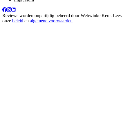
Reviews worden onpartijdig beheerd door
WebwinkelKeur
. Lees
onze
beleid
en
algemene voorwaarden
.