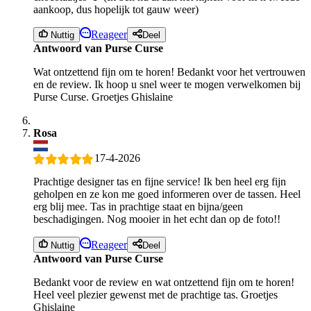
aankoop, dus hopelijk tot gauw weer)
Reageer
Nuttig
Deel
Antwoord van Purse Curse
Wat ontzettend fijn om te horen! Bedankt voor het vertrouwen
en de review. Ik hoop u snel weer te mogen verwelkomen bij
Purse Curse. Groetjes Ghislaine
Rosa
17-4-2026
Prachtige designer tas en fijne service! Ik ben heel erg fijn
geholpen en ze kon me goed informeren over de tassen. Heel
erg blij mee. Tas in prachtige staat en bijna/geen
beschadigingen. Nog mooier in het echt dan op de foto!!
Reageer
Nuttig
Deel
Antwoord van Purse Curse
Bedankt voor de review en wat ontzettend fijn om te horen!
Heel veel plezier gewenst met de prachtige tas. Groetjes
Ghislaine