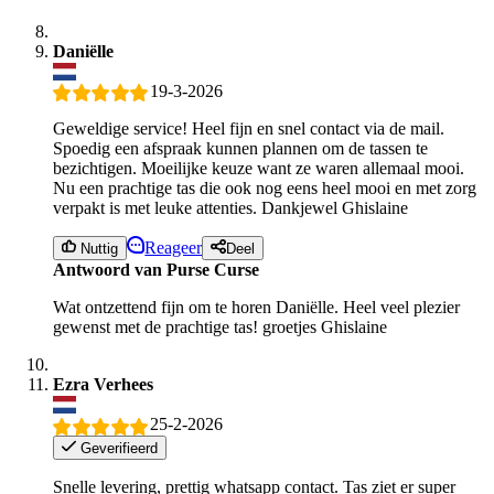
Daniëlle
19-3-2026
Geweldige service! Heel fijn en snel contact via de mail.
Spoedig een afspraak kunnen plannen om de tassen te
bezichtigen. Moeilijke keuze want ze waren allemaal mooi.
Nu een prachtige tas die ook nog eens heel mooi en met zorg
verpakt is met leuke attenties. Dankjewel Ghislaine
Reageer
Nuttig
Deel
Antwoord van Purse Curse
Wat ontzettend fijn om te horen Daniëlle. Heel veel plezier
gewenst met de prachtige tas! groetjes Ghislaine
Ezra Verhees
25-2-2026
Geverifieerd
Snelle levering, prettig whatsapp contact. Tas ziet er super