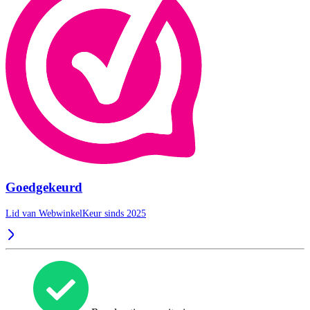
Goedgekeurd
Lid van WebwinkelKeur sinds 2025