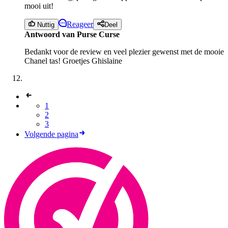
mooi uit!
Reageer
Nuttig
Deel
Antwoord van Purse Curse
Bedankt voor de review en veel plezier gewenst met de mooie
Chanel tas! Groetjes Ghislaine
1
2
3
Volgende pagina