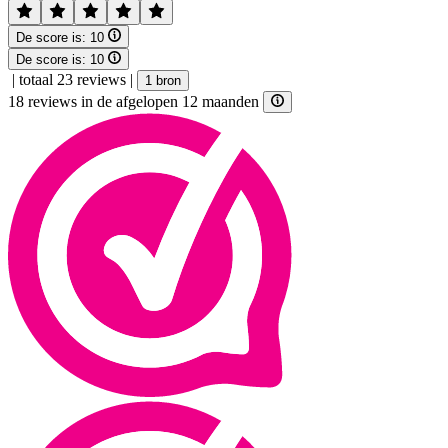
De score is:
10
De score is:
10
|
totaal 23 reviews
|
1 bron
18 reviews in de afgelopen 12 maanden