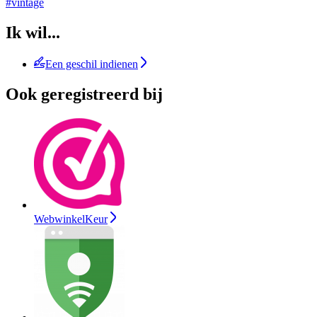
#vintage
Ik wil...
Een geschil indienen
Ook geregistreerd bij
WebwinkelKeur