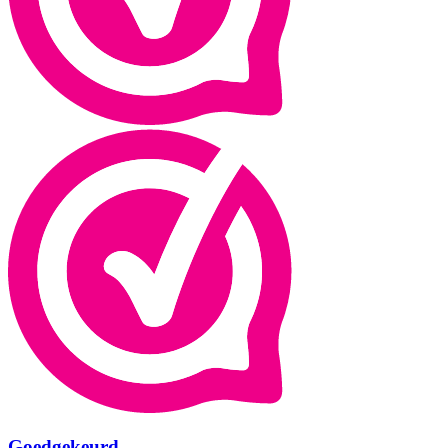
Goedgekeurd