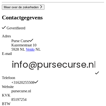
Meer over de zekerheden
Contactgegevens
Geverifieerd
Adres
Purse Curse
Kazernestraat 10
5928 NL
Venlo
NL
E-mail
Telefoon
+31620255508
Website
pursecurse.nl
KVK
85197254
BTW