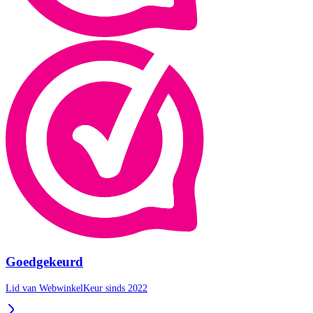
Goedgekeurd
Lid van WebwinkelKeur sinds 2022