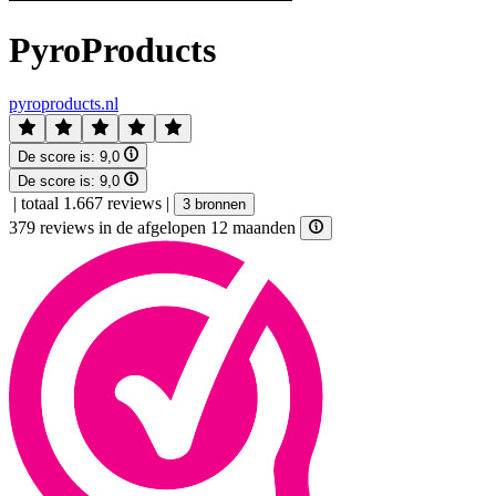
PyroProducts
pyroproducts.nl
De score is:
9,0
De score is:
9,0
|
totaal 1.667 reviews
|
3 bronnen
379 reviews in de afgelopen 12 maanden