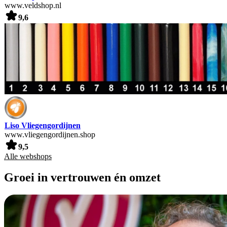
www.veldshop.nl
9,6
Liso Vliegengordijnen
www.vliegengordijnen.shop
9,5
Alle webshops
Groei in vertrouwen én omzet