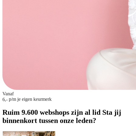
Vanaf
p/m
je eigen keurmerk
6,-
Ruim 9.600 webshops zijn al lid
Sta jij
binnenkort tussen onze leden?