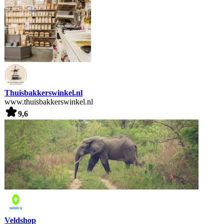
Thuisbakkerswinkel.nl
www.thuisbakkerswinkel.nl
9,6
Veldshop