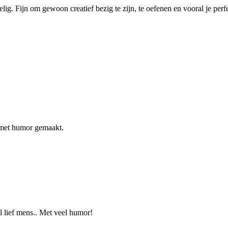
g. Fijn om gewoon creatief bezig te zijn, te oefenen en vooral je perfec
n met humor gemaakt.
l lief mens.. Met veel humor!