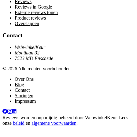
Reviews
Reviews in Google
Externe reviews tonen
Product reviews
Overstappen
Contact
WebwinkelKeur
Moutlaan 32
7523 MD Enschede
© 2026 Alle rechten voorbehouden
Over Ons
Blog
Contact
Storingen
Impressum
Reviews worden onpartijdig beheerd door
WebwinkelKeur
. Lees
onze
beleid
en
algemene voorwaarden
.