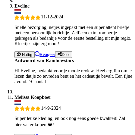
Eveline
11-12-2024
Snelle bezorging, netjes ingepakt met een super attent briefje
met een persoonlijk berichtje. Zelf een extra rompertje
gekregen als bedankje voor de eerste bestelling uit mijn regio.
Kleertjes zijn erg mooi!
Reageer
Nuttig
Deel
Antwoord van Rainbowstars
Hi Eveline, bedankt voor je mooie review. Heel erg fijn om te
lezen dat je zo tevreden bent en het cadeautje bevalt. Een fijne
avond. ^Chantal
Melissa Koopboer
14-9-2024
Super leuke kleding, en ook nog eens goede kwaliteit! Zal
hier vaker kopen ❤️!