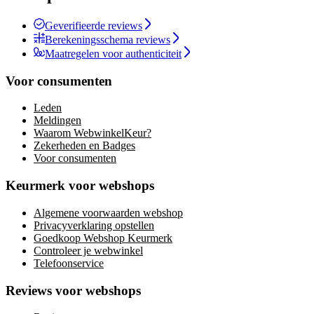
Geverifieerde reviews
Berekeningsschema reviews
Maatregelen voor authenticiteit
Voor consumenten
Leden
Meldingen
Waarom WebwinkelKeur?
Zekerheden en Badges
Voor consumenten
Keurmerk voor webshops
Algemene voorwaarden webshop
Privacyverklaring opstellen
Goedkoop Webshop Keurmerk
Controleer je webwinkel
Telefoonservice
Reviews voor webshops