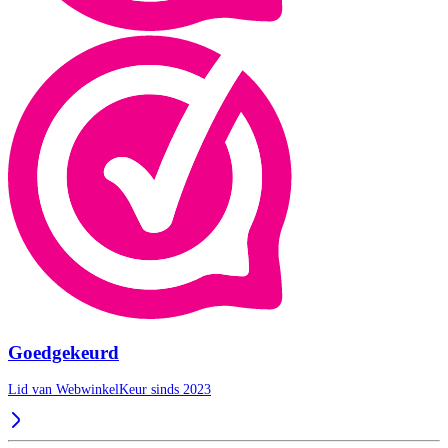
Goedgekeurd
Lid van WebwinkelKeur sinds 2023