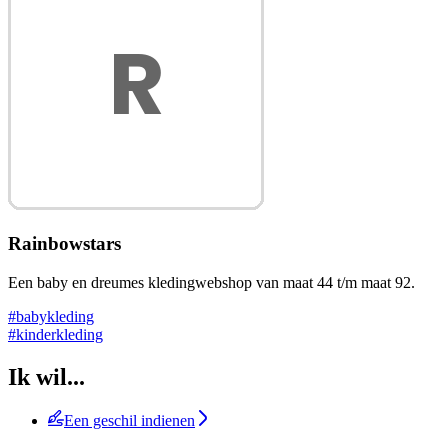
Rainbowstars
Een baby en dreumes kledingwebshop van maat 44 t/m maat 92.
#babykleding
#kinderkleding
Ik wil...
Een geschil indienen