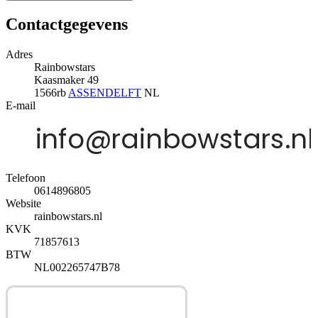
Contactgegevens
Adres
Rainbowstars
Kaasmaker 49
1566rb
ASSENDELFT
NL
E-mail
Telefoon
0614896805
Website
rainbowstars.nl
KVK
71857613
BTW
NL002265747B78