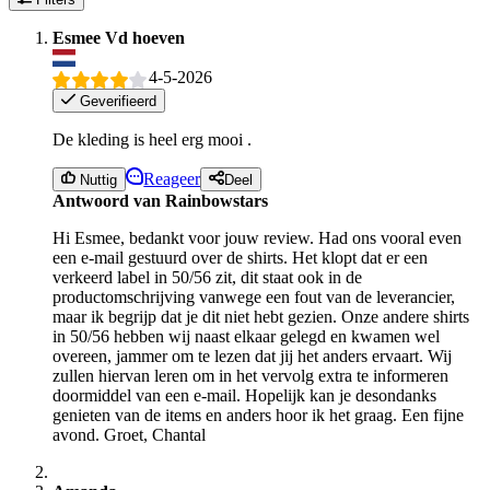
Esmee Vd hoeven
4-5-2026
Geverifieerd
De kleding is heel erg mooi .
Reageer
Nuttig
Deel
Antwoord van Rainbowstars
Hi Esmee, bedankt voor jouw review. Had ons vooral even
een e-mail gestuurd over de shirts. Het klopt dat er een
verkeerd label in 50/56 zit, dit staat ook in de
productomschrijving vanwege een fout van de leverancier,
maar ik begrijp dat je dit niet hebt gezien. Onze andere shirts
in 50/56 hebben wij naast elkaar gelegd en kwamen wel
overeen, jammer om te lezen dat jij het anders ervaart. Wij
zullen hiervan leren om in het vervolg extra te informeren
doormiddel van een e-mail. Hopelijk kan je desondanks
genieten van de items en anders hoor ik het graag. Een fijne
avond. Groet, Chantal