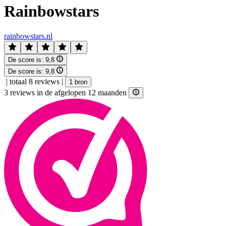
Rainbowstars
rainbowstars.nl
De score is:
9,8
De score is:
9,8
|
totaal 8 reviews
|
1 bron
3 reviews in de afgelopen 12 maanden