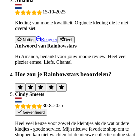
Amanda
15-10-2025
Kleding van mooie kwaltiteit. Orginele kleding die je niet
overal ziet.
Reageer
Nuttig
Deel
Antwoord van Rainbowstars
Hi Amanda, bedankt voor jouw mooie review. Heel veel
plezier ermee. Liefs, Chantal
Hoe zou je Rainbowstars beoordelen?
Cindy Smeets
30-8-2025
Geverifieerd
Heel veel keuze voor zowel de kleintjes als de wat oudere
kindjes - goede service. Mijn nieuwe favoriete shop om te
shoppen kan niet wachten tot de nieuwe collectie online staat