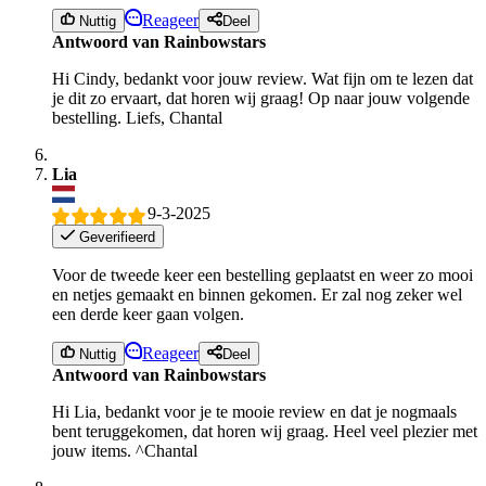
Reageer
Nuttig
Deel
Antwoord van Rainbowstars
Hi Cindy, bedankt voor jouw review. Wat fijn om te lezen dat
je dit zo ervaart, dat horen wij graag! Op naar jouw volgende
bestelling. Liefs, Chantal
Lia
9-3-2025
Geverifieerd
Voor de tweede keer een bestelling geplaatst en weer zo mooi
en netjes gemaakt en binnen gekomen. Er zal nog zeker wel
een derde keer gaan volgen.
Reageer
Nuttig
Deel
Antwoord van Rainbowstars
Hi Lia, bedankt voor je te mooie review en dat je nogmaals
bent teruggekomen, dat horen wij graag. Heel veel plezier met
jouw items. ^Chantal