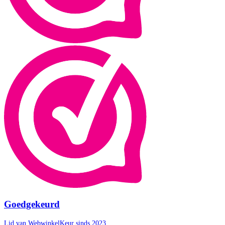
Goedgekeurd
Lid van WebwinkelKeur sinds 2023