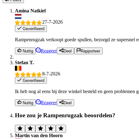
Amina Natkiel
27-7-2026
Geverifieerd
Rampenrugzak verkoopt goede spullen, bezorgd ze supersnel en
Reageer
Nuttig
Deel
Rapporteer
Stefan T.
8-7-2026
Geverifieerd
Ik heb nog al eens bij deze winkel besteld en geen problemen g
Reageer
Nuttig
Deel
Hoe zou je Rampenrugzak beoordelen?
Martin van den Hoorn