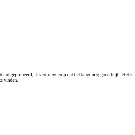
iet uitgeprobeerd, ik vertrouw erop dat het langdurig goed blijft. Het i
te vinden.