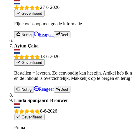
27-6-2026
Geverifieerd
Fijne webshop met goede informatie
Reageer
Nuttig
Deel
Aytun Çaka
13-6-2026
Geverifieerd
Bestellen = leveren. Zo eenvoudig kan het zijn. Artikel heb ik n
en de inhoud is overzichtelijk. Makkelijk op te bergen en terug 
Reageer
Nuttig
Deel
Linda Spanjaard-Brouwer
8-6-2026
Geverifieerd
Prima