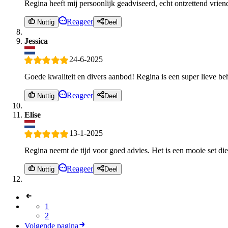
Regina heeft mij persoonlijk geadviseerd, echt ontzettend vrien
Reageer
Nuttig
Deel
Jessica
24-6-2025
Goede kwaliteit en divers aanbod! Regina is een super lieve 
Reageer
Nuttig
Deel
Elise
13-1-2025
Regina neemt de tijd voor goed advies. Het is een mooie set die
Reageer
Nuttig
Deel
1
2
Volgende pagina