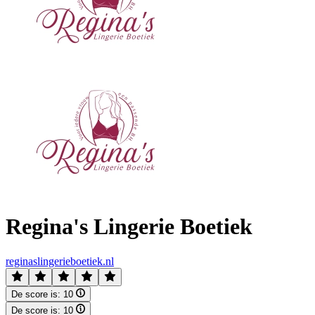
Regina's Lingerie Boetiek
reginaslingerieboetiek.nl
De score is:
10
De score is:
10