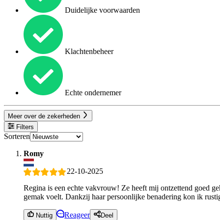
Duidelijke voorwaarden
Klachtenbeheer
Echte ondernemer
Meer over de zekerheden
Filters
Sorteren
Romy
22-10-2025
Regina is een echte vakvrouw! Ze heeft mij ontzettend goed gehol
gemak voelt. Dankzij haar persoonlijke benadering kon ik rustig
Reageer
Nuttig
Deel