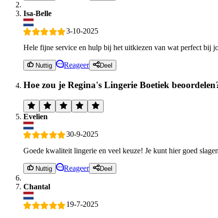
Isa-Belle
3-10-2025
Hele fijne service en hulp bij het uitkiezen van wat perfect bij 
Reageer
Nuttig
Deel
Hoe zou je Regina's Lingerie Boetiek beoordelen
Evelien
30-9-2025
Goede kwaliteit lingerie en veel keuze! Je kunt hier goed slage
Reageer
Nuttig
Deel
Chantal
19-7-2025