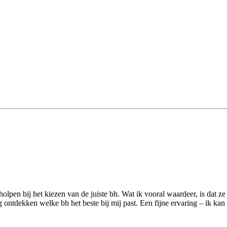
pen bij het kiezen van de juiste bh. Wat ik vooral waardeer, is dat ze e
 ontdekken welke bh het beste bij mij past. Een fijne ervaring – ik kan