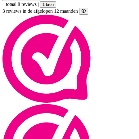
|
totaal 8 reviews
|
1 bron
3 reviews in de afgelopen 12 maanden