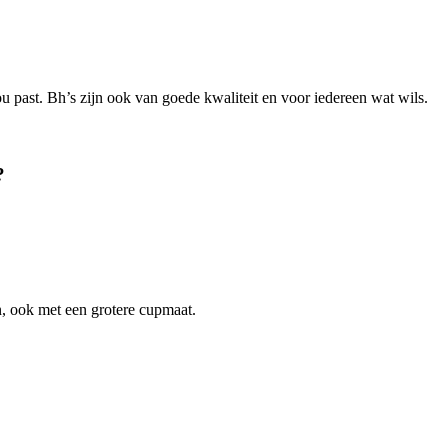
jou past. Bh’s zijn ook van goede kwaliteit en voor iedereen wat wils.
?
n, ook met een grotere cupmaat.