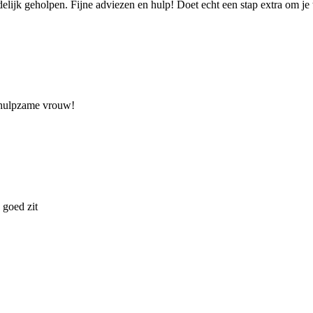
delijk geholpen. Fijne adviezen en hulp! Doet echt een stap extra om je 
behulpzame vrouw!
 goed zit