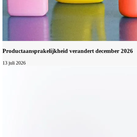
Productaansprakelijkheid verandert december 2026
13 juli 2026