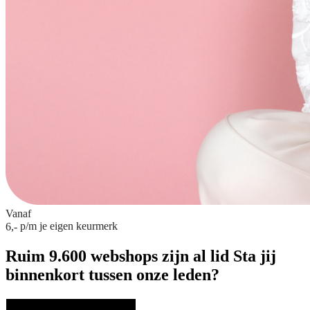
Vanaf
p/m
je eigen keurmerk
6,-
Ruim 9.600 webshops zijn al lid
Sta jij
binnenkort tussen onze leden?