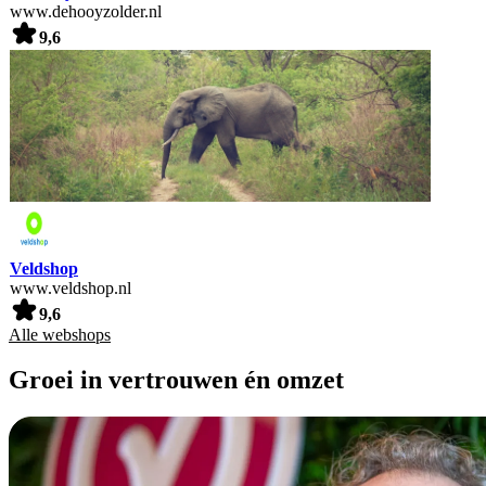
www.dehooyzolder.nl
9,6
Veldshop
www.veldshop.nl
9,6
Alle webshops
Groei in vertrouwen én omzet