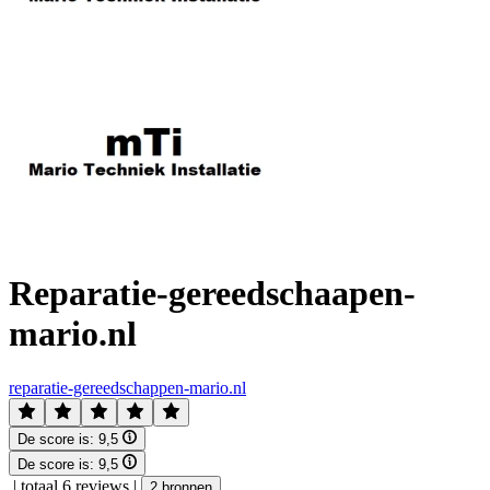
Reparatie-gereedschaapen-
mario.nl
reparatie-gereedschappen-mario.nl
De score is:
9,5
De score is:
9,5
|
totaal 6 reviews
|
2 bronnen