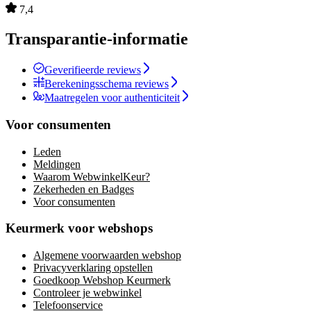
7,4
Transparantie-informatie
Geverifieerde reviews
Berekeningsschema reviews
Maatregelen voor authenticiteit
Voor consumenten
Leden
Meldingen
Waarom WebwinkelKeur?
Zekerheden en Badges
Voor consumenten
Keurmerk voor webshops
Algemene voorwaarden webshop
Privacyverklaring opstellen
Goedkoop Webshop Keurmerk
Controleer je webwinkel
Telefoonservice