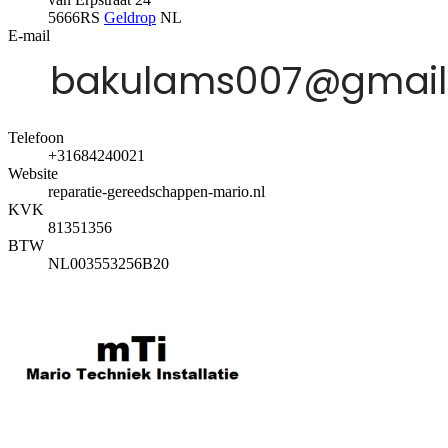
5666RS
Geldrop
NL
E-mail
Telefoon
+31684240021
Website
reparatie-gereedschappen-mario.nl
KVK
81351356
BTW
NL003553256B20