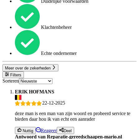
Duidelijke voorwaarden
Klachtenbeheer
Echte ondernemer
Meer over de zekerheden
Filters
Sorteren
ERIK HOFMANS
22-12-2025
deze man is een man van zijn woord en probeerd service te
bieden daar hou ik van echt een aanrader
Reageer
Nuttig
Deel
Antwoord van Reparatie-gereedschaapen-mario.nl