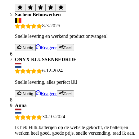
Sachem Betonwerken
8-3-2025
Snelle levering en werkend product ontvangen!
Reageer
Nuttig
Deel
ONYX KLUSSENBEDRIJF
6-12-2024
Snelle levering, alles perfect 👌🏻
Reageer
Nuttig
Deel
Anna
30-10-2024
Ik heb Hilti-batterijen op de website gekocht, de batterijen
werken heel goed. goede prijs, snelle verzending, raad ik aan.