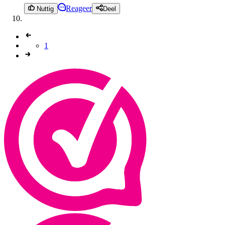
Reageer
Nuttig
Deel
1