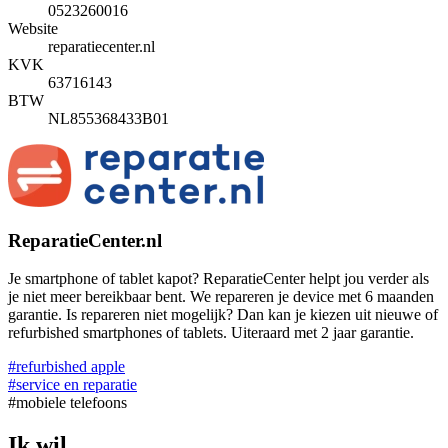
0523260016
Website
reparatiecenter.nl
KVK
63716143
BTW
NL855368433B01
ReparatieCenter.nl
Je smartphone of tablet kapot? ReparatieCenter helpt jou verder als
je niet meer bereikbaar bent. We repareren je device met 6 maanden
garantie. Is repareren niet mogelijk? Dan kan je kiezen uit nieuwe of
refurbished smartphones of tablets. Uiteraard met 2 jaar garantie.
#refurbished apple
#service en reparatie
#mobiele telefoons
Ik wil...