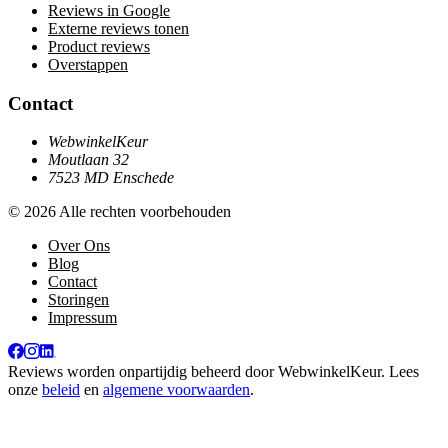
Reviews in Google
Externe reviews tonen
Product reviews
Overstappen
Contact
WebwinkelKeur
Moutlaan 32
7523 MD Enschede
© 2026 Alle rechten voorbehouden
Over Ons
Blog
Contact
Storingen
Impressum
Reviews worden onpartijdig beheerd door
WebwinkelKeur
. Lees
onze
beleid
en
algemene voorwaarden
.