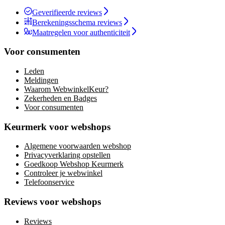
Geverifieerde reviews
Berekeningsschema reviews
Maatregelen voor authenticiteit
Voor consumenten
Leden
Meldingen
Waarom WebwinkelKeur?
Zekerheden en Badges
Voor consumenten
Keurmerk voor webshops
Algemene voorwaarden webshop
Privacyverklaring opstellen
Goedkoop Webshop Keurmerk
Controleer je webwinkel
Telefoonservice
Reviews voor webshops
Reviews