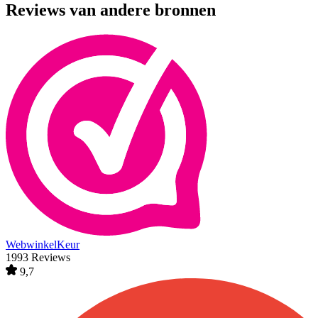
Reviews van andere bronnen
WebwinkelKeur
1993 Reviews
9,7