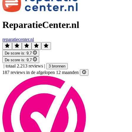
ReparatieCenter.nl
reparatiecenter.nl
De score is:
9,7
De score is:
9,7
|
totaal 2.213 reviews
|
3 bronnen
187 reviews in de afgelopen 12 maanden