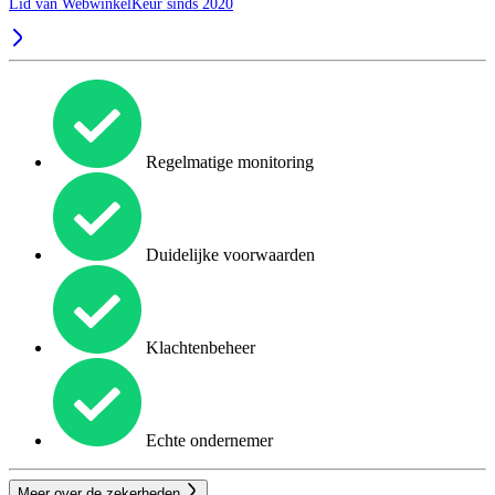
Lid van WebwinkelKeur sinds 2020
Regelmatige monitoring
Duidelijke voorwaarden
Klachtenbeheer
Echte ondernemer
Meer over de zekerheden