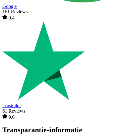
Google
161 Reviews
9,4
Trustpilot
61 Reviews
9,6
Transparantie-informatie