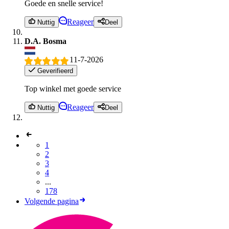
Goede en snelle service!
Reageer
Nuttig
Deel
D.A. Bosma
11-7-2026
Geverifieerd
Top winkel met goede service
Reageer
Nuttig
Deel
1
2
3
4
...
178
Volgende pagina