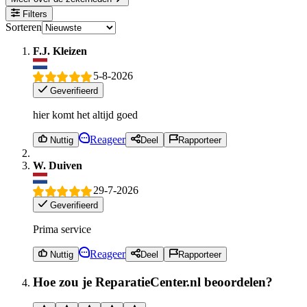
Filters
Sorteren
F.J. Kleizen
5-8-2026
Geverifieerd
hier komt het altijd goed
Reageer
Nuttig
Deel
Rapporteer
W. Duiven
29-7-2026
Geverifieerd
Prima service
Reageer
Nuttig
Deel
Rapporteer
Hoe zou je ReparatieCenter.nl beoordelen?