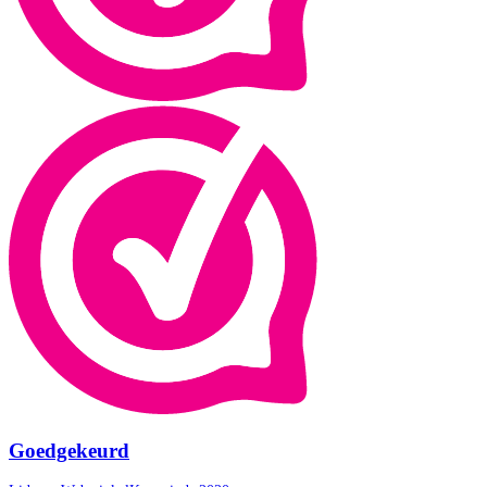
Goedgekeurd