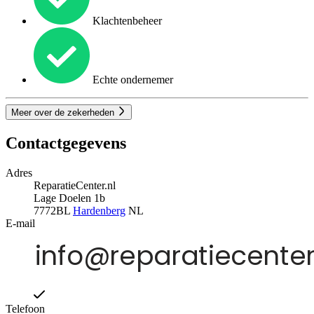
Klachtenbeheer
Echte ondernemer
Meer over de zekerheden
Contactgegevens
Adres
ReparatieCenter.nl
Lage Doelen 1b
7772BL
Hardenberg
NL
E-mail
Telefoon