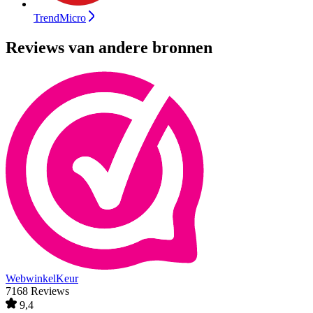
TrendMicro
Reviews van andere bronnen
WebwinkelKeur
7168 Reviews
9,4