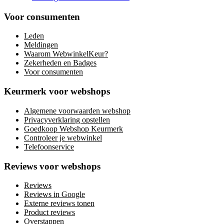
Voor consumenten
Leden
Meldingen
Waarom WebwinkelKeur?
Zekerheden en Badges
Voor consumenten
Keurmerk voor webshops
Algemene voorwaarden webshop
Privacyverklaring opstellen
Goedkoop Webshop Keurmerk
Controleer je webwinkel
Telefoonservice
Reviews voor webshops
Reviews
Reviews in Google
Externe reviews tonen
Product reviews
Overstappen