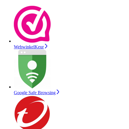
WebwinkelKeur
Google Safe Browsing