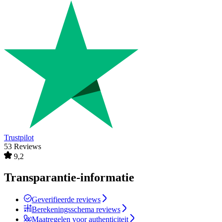
Trustpilot
53 Reviews
9,2
Transparantie-informatie
Geverifieerde reviews
Berekeningsschema reviews
Maatregelen voor authenticiteit