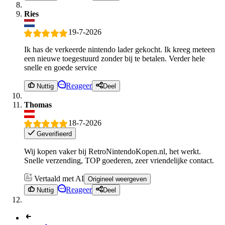
Ries
19-7-2026
Ik has de verkeerde nintendo lader gekocht. Ik kreeg meteen
een nieuwe toegestuurd zonder bij te betalen. Verder hele
snelle en goede service
Reageer
Nuttig
Deel
Thomas
18-7-2026
Geverifieerd
Wij kopen vaker bij RetroNintendoKopen.nl, het werkt.
Snelle verzending, TOP goederen, zeer vriendelijke contact.
Vertaald met AI
Origineel weergeven
Reageer
Nuttig
Deel