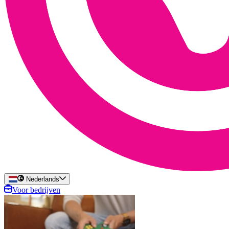
Nederlands
Voor bedrijven