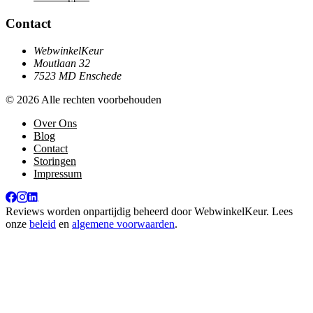
Contact
WebwinkelKeur
Moutlaan 32
7523 MD Enschede
© 2026 Alle rechten voorbehouden
Over Ons
Blog
Contact
Storingen
Impressum
Reviews worden onpartijdig beheerd door
WebwinkelKeur
. Lees
onze
beleid
en
algemene voorwaarden
.