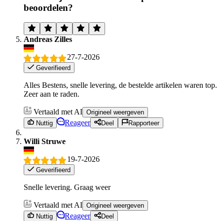
beoordelen?
Andreas Zilles
27-7-2026
Geverifieerd
Alles Bestens, snelle levering, de bestelde artikelen waren top.
Zeer aan te raden.
Vertaald met AI
Origineel weergeven
Reageer
Nuttig
Deel
Rapporteer
Willi Struwe
19-7-2026
Geverifieerd
Snelle levering. Graag weer
Vertaald met AI
Origineel weergeven
Reageer
Nuttig
Deel