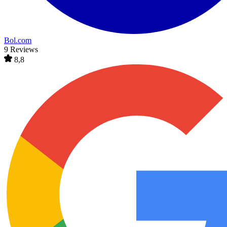
Bol.com
9 Reviews
8,8