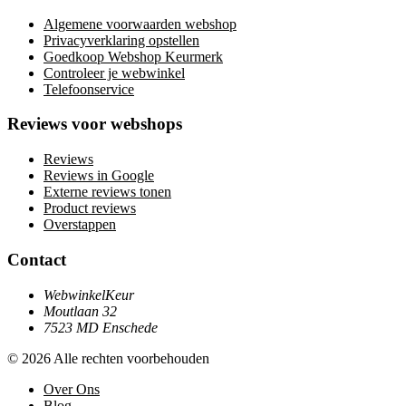
Algemene voorwaarden webshop
Privacyverklaring opstellen
Goedkoop Webshop Keurmerk
Controleer je webwinkel
Telefoonservice
Reviews voor webshops
Reviews
Reviews in Google
Externe reviews tonen
Product reviews
Overstappen
Contact
WebwinkelKeur
Moutlaan 32
7523 MD Enschede
© 2026 Alle rechten voorbehouden
Over Ons
Blog