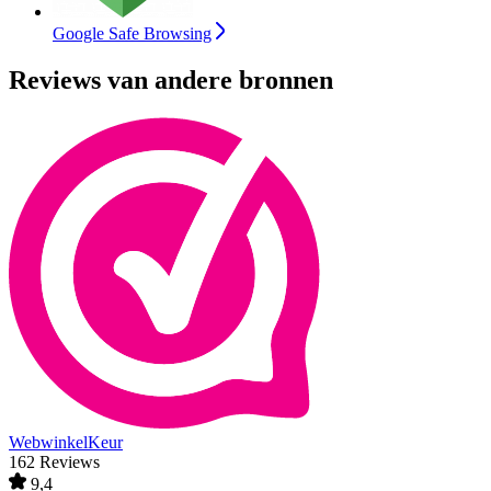
Google Safe Browsing
Reviews van andere bronnen
WebwinkelKeur
162 Reviews
9,4