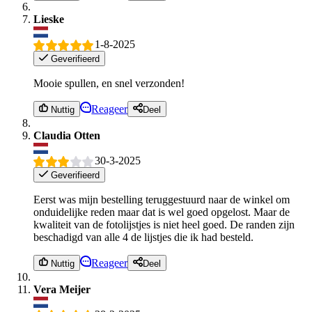
Lieske
1-8-2025
Geverifieerd
Mooie spullen, en snel verzonden!
Reageer
Nuttig
Deel
Claudia Otten
30-3-2025
Geverifieerd
Eerst was mijn bestelling teruggestuurd naar de winkel om
onduidelijke reden maar dat is wel goed opgelost. Maar de
kwaliteit van de fotolijstjes is niet heel goed. De randen zijn
beschadigd van alle 4 de lijstjes die ik had besteld.
Reageer
Nuttig
Deel
Vera Meijer