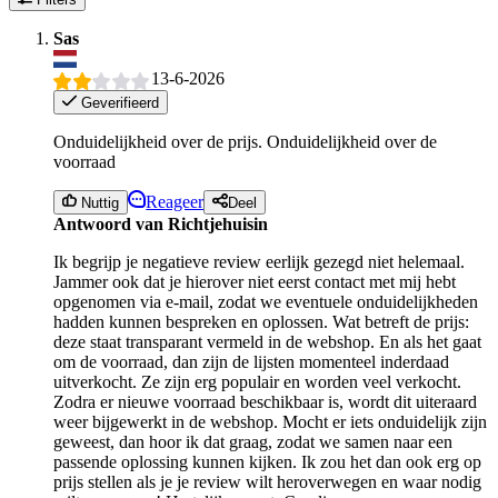
Sas
13-6-2026
Geverifieerd
Onduidelijkheid over de prijs. Onduidelijkheid over de
voorraad
Reageer
Nuttig
Deel
Antwoord van Richtjehuisin
Ik begrijp je negatieve review eerlijk gezegd niet helemaal.
Jammer ook dat je hierover niet eerst contact met mij hebt
opgenomen via e-mail, zodat we eventuele onduidelijkheden
hadden kunnen bespreken en oplossen. Wat betreft de prijs:
deze staat transparant vermeld in de webshop. En als het gaat
om de voorraad, dan zijn de lijsten momenteel inderdaad
uitverkocht. Ze zijn erg populair en worden veel verkocht.
Zodra er nieuwe voorraad beschikbaar is, wordt dit uiteraard
weer bijgewerkt in de webshop. Mocht er iets onduidelijk zijn
geweest, dan hoor ik dat graag, zodat we samen naar een
passende oplossing kunnen kijken. Ik zou het dan ook erg op
prijs stellen als je je review wilt heroverwegen en waar nodig