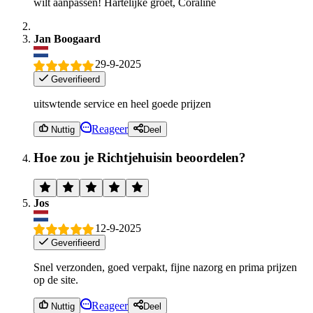
wilt aanpassen! Hartelijke groet, Coraline
Jan Boogaard
29-9-2025
Geverifieerd
uitswtende service en heel goede prijzen
Reageer
Nuttig
Deel
Hoe zou je Richtjehuisin beoordelen?
Jos
12-9-2025
Geverifieerd
Snel verzonden, goed verpakt, fijne nazorg en prima prijzen
op de site.
Reageer
Nuttig
Deel