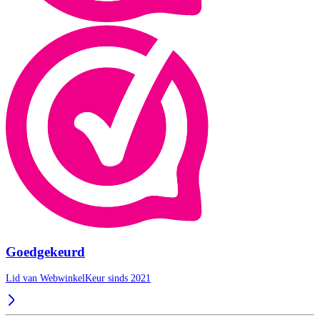
Goedgekeurd
Lid van WebwinkelKeur sinds 2021