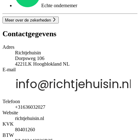
Echte ondernemer
Meer over de zekerheden
Contactgegevens
Adres
Richtjehuisin
Dorpsweg 106
4221LK
Hoogblokland
NL
E-mail
Telefoon
+31636032027
Website
richtjehuisin.nl
KVK
80401260
BTW