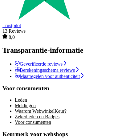
Trustpilot
13 Reviews
8,0
Transparantie-informatie
Geverifieerde reviews
Berekeningsschema reviews
Maatregelen voor authenticiteit
Voor consumenten
Leden
Meldingen
Waarom WebwinkelKeur?
Zekerheden en Badges
Voor consumenten
Keurmerk voor webshops