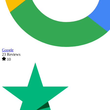
Google
23 Reviews
10