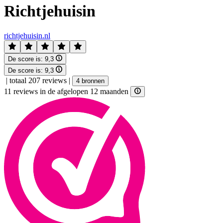
Richtjehuisin
richtjehuisin.nl
De score is:
9,3
De score is:
9,3
|
totaal 207 reviews
|
4 bronnen
11 reviews in de afgelopen 12 maanden