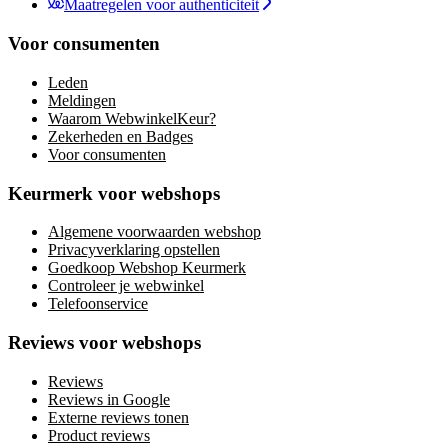
Maatregelen voor authenticiteit
Voor consumenten
Leden
Meldingen
Waarom WebwinkelKeur?
Zekerheden en Badges
Voor consumenten
Keurmerk voor webshops
Algemene voorwaarden webshop
Privacyverklaring opstellen
Goedkoop Webshop Keurmerk
Controleer je webwinkel
Telefoonservice
Reviews voor webshops
Reviews
Reviews in Google
Externe reviews tonen
Product reviews