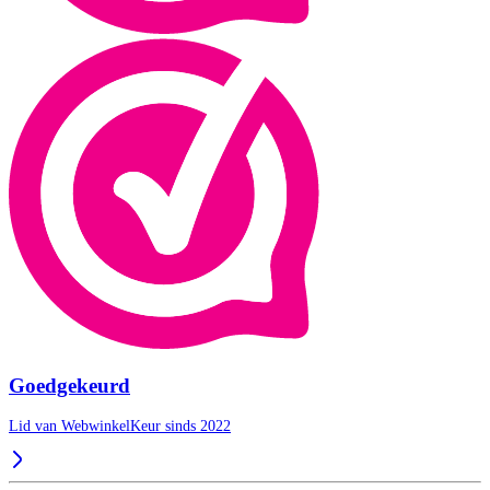
Goedgekeurd
Lid van WebwinkelKeur sinds 2022