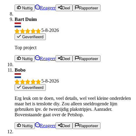
Reageer
Nuttig
Deel
Rapporteer
Bart Duim
5-8-2026
Geverifieerd
Top project
Reageer
Nuttig
Deel
Rapporteer
Bobo
5-8-2026
Geverifieerd
Erg leuk om te doen, veel details, wel veel kleine onderdelen
maar het is tenslotte diy. Zou alleen sneldrogende lijm
gebruiken ipv. de tweezijdig plakstripjes. Aanrader.
Bovenstaande gaat over de Petshop.
Reageer
Nuttig
Deel
Rapporteer