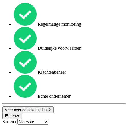
Regelmatige monitoring
Duidelijke voorwaarden
Klachtenbeheer
Echte ondernemer
Meer over de zekerheden
Filters
Sorteren