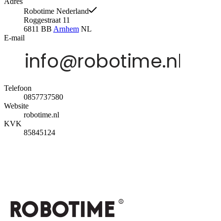
Adres
Robotime Nederland
Roggestraat 11
6811 BB
Arnhem
NL
E-mail
Telefoon
0857737580
Website
robotime.nl
KVK
85845124