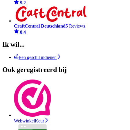
9,2
CraftCentral Deutschland
5 Reviews
8,4
Ik wil...
Een geschil indienen
Ook geregistreerd bij
WebwinkelKeur