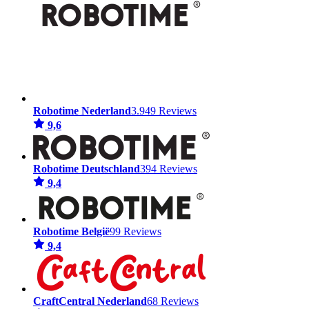
Robotime Nederland
3.949 Reviews
9,6
Robotime Deutschland
394 Reviews
9,4
Robotime België
99 Reviews
9,4
CraftCentral Nederland
68 Reviews