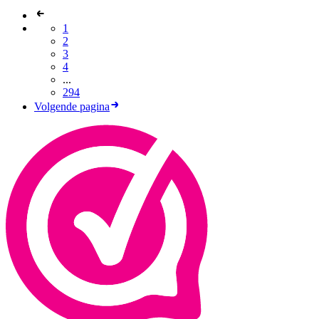
1
2
3
4
...
294
Volgende pagina