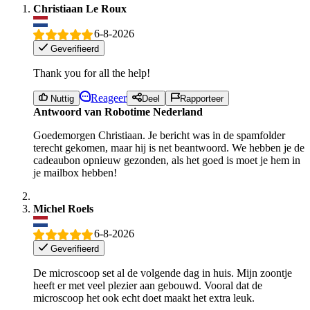
Christiaan Le Roux
6-8-2026
Geverifieerd
Thank you for all the help!
Reageer
Nuttig
Deel
Rapporteer
Antwoord van Robotime Nederland
Goedemorgen Christiaan. Je bericht was in de spamfolder
terecht gekomen, maar hij is net beantwoord. We hebben je de
cadeaubon opnieuw gezonden, als het goed is moet je hem in
je mailbox hebben!
Michel Roels
6-8-2026
Geverifieerd
De microscoop set al de volgende dag in huis. Mijn zoontje
heeft er met veel plezier aan gebouwd. Vooral dat de
microscoop het ook echt doet maakt het extra leuk.