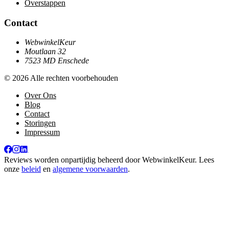
Overstappen
Contact
WebwinkelKeur
Moutlaan 32
7523 MD Enschede
© 2026 Alle rechten voorbehouden
Over Ons
Blog
Contact
Storingen
Impressum
Reviews worden onpartijdig beheerd door
WebwinkelKeur
. Lees
onze
beleid
en
algemene voorwaarden
.