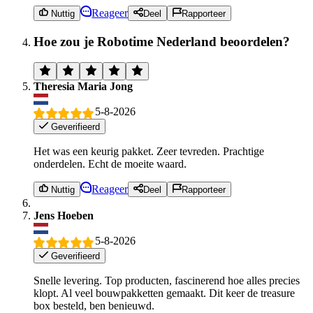
Reageer
Nuttig
Deel
Rapporteer
Hoe zou je Robotime Nederland beoordelen?
Theresia Maria Jong
5-8-2026
Geverifieerd
Het was een keurig pakket. Zeer tevreden. Prachtige
onderdelen. Echt de moeite waard.
Reageer
Nuttig
Deel
Rapporteer
Jens Hoeben
5-8-2026
Geverifieerd
Snelle levering. Top producten, fascinerend hoe alles precies
klopt. Al veel bouwpakketten gemaakt. Dit keer de treasure
box besteld, ben benieuwd.