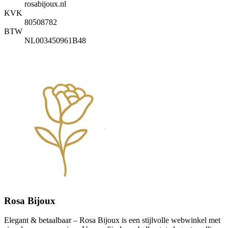
rosabijoux.nl
KVK
80508782
BTW
NL003450961B48
Rosa Bijoux
Elegant & betaalbaar – Rosa Bijoux is een stijlvolle webwinkel met