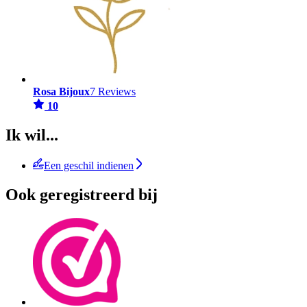
Rosa Bijoux
7 Reviews
10
Ik wil...
Een geschil indienen
Ook geregistreerd bij