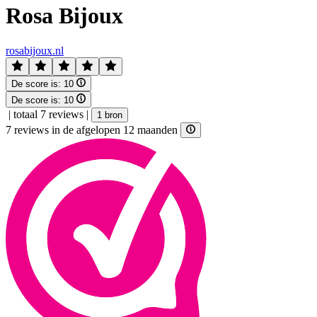
Rosa Bijoux
rosabijoux.nl
De score is:
10
De score is:
10
|
totaal 7 reviews
|
1 bron
7 reviews in de afgelopen 12 maanden