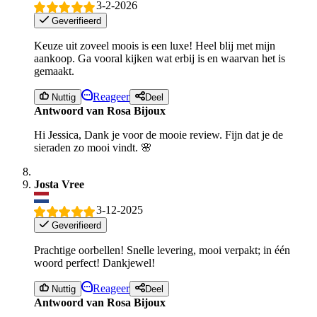
3-2-2026
Geverifieerd
Keuze uit zoveel moois is een luxe! Heel blij met mijn
aankoop. Ga vooral kijken wat erbij is en waarvan het is
gemaakt.
Reageer
Nuttig
Deel
Antwoord van Rosa Bijoux
Hi Jessica, Dank je voor de mooie review. Fijn dat je de
sieraden zo mooi vindt. 🌸
Josta Vree
3-12-2025
Geverifieerd
Prachtige oorbellen! Snelle levering, mooi verpakt; in één
woord perfect! Dankjewel!
Reageer
Nuttig
Deel
Antwoord van Rosa Bijoux