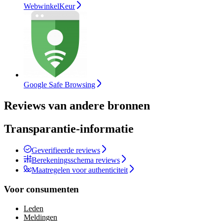
WebwinkelKeur
Google Safe Browsing
Reviews van andere bronnen
Transparantie-informatie
Geverifieerde reviews
Berekeningsschema reviews
Maatregelen voor authenticiteit
Voor consumenten
Leden
Meldingen