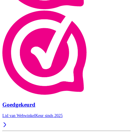
Goedgekeurd
Lid van WebwinkelKeur sinds 2025