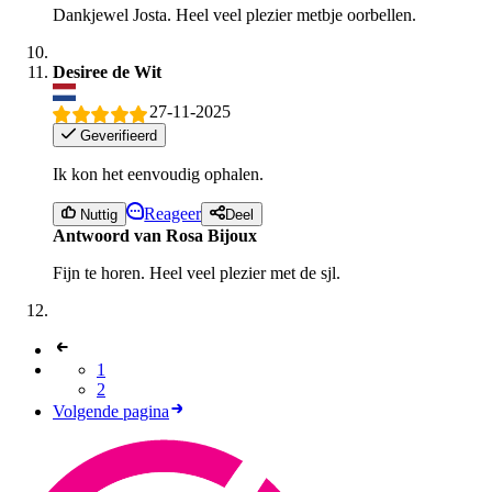
Dankjewel Josta. Heel veel plezier metbje oorbellen.
Desiree de Wit
27-11-2025
Geverifieerd
Ik kon het eenvoudig ophalen.
Reageer
Nuttig
Deel
Antwoord van Rosa Bijoux
Fijn te horen. Heel veel plezier met de sjl.
1
2
Volgende pagina