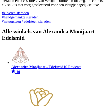
sieraden en accessoires. Van verfijnde oorbellen tot elegante colliers,
elk stuk is met zorg geselecteerd voor een vleugje dagelijkse luxe.
#zilveren sieraden
#handgemaakte sieraden
#natuursteen / edelsteen sieraden
Alle winkels van Alexandra Mooijaart -
Edelsmid
Alexandra Mooijaart - Edelsmid
10 Reviews
10