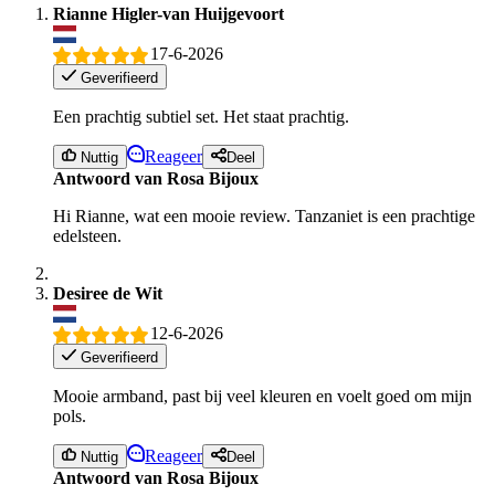
Rianne Higler-van Huijgevoort
17-6-2026
Geverifieerd
Een prachtig subtiel set. Het staat prachtig.
Reageer
Nuttig
Deel
Antwoord van Rosa Bijoux
Hi Rianne, wat een mooie review. Tanzaniet is een prachtige
edelsteen.
Desiree de Wit
12-6-2026
Geverifieerd
Mooie armband, past bij veel kleuren en voelt goed om mijn
pols.
Reageer
Nuttig
Deel
Antwoord van Rosa Bijoux