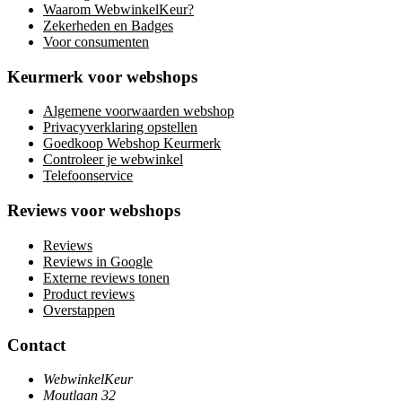
Waarom WebwinkelKeur?
Zekerheden en Badges
Voor consumenten
Keurmerk voor webshops
Algemene voorwaarden webshop
Privacyverklaring opstellen
Goedkoop Webshop Keurmerk
Controleer je webwinkel
Telefoonservice
Reviews voor webshops
Reviews
Reviews in Google
Externe reviews tonen
Product reviews
Overstappen
Contact
WebwinkelKeur
Moutlaan 32