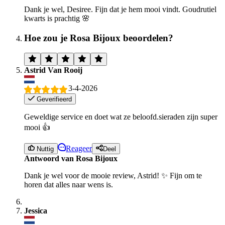
Dank je wel, Desiree. Fijn dat je hem mooi vindt. Goudrutiel
kwarts is prachtig 🌸
Hoe zou je Rosa Bijoux beoordelen?
Astrid Van Rooij
3-4-2026
Geverifieerd
Geweldige service en doet wat ze beloofd.sieraden zijn super
mooi 👍
Reageer
Nuttig
Deel
Antwoord van Rosa Bijoux
Dank je wel voor de mooie review, Astrid! ✨ Fijn om te
horen dat alles naar wens is.
Jessica