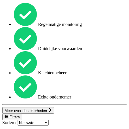
Regelmatige monitoring
Duidelijke voorwaarden
Klachtenbeheer
Echte ondernemer
Meer over de zekerheden
Filters
Sorteren