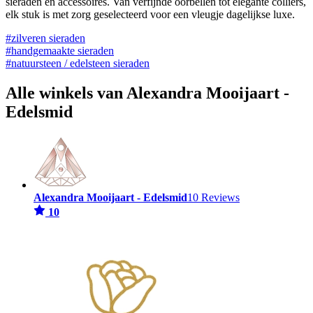
sieraden en accessoires. Van verfijnde oorbellen tot elegante colliers,
elk stuk is met zorg geselecteerd voor een vleugje dagelijkse luxe.
#zilveren sieraden
#handgemaakte sieraden
#natuursteen / edelsteen sieraden
Alle winkels van Alexandra Mooijaart -
Edelsmid
Alexandra Mooijaart - Edelsmid
10 Reviews
10