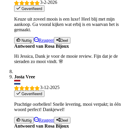
3-2-2026
Geverifieerd
Keuze uit zoveel moois is een luxe! Heel blij met mijn
aankoop. Ga vooral kijken wat erbij is en waarvan het is
gemaakt.
Reageer
Nuttig
Deel
Antwoord van Rosa Bijoux
Hi Jessica, Dank je voor de mooie review. Fijn dat je de
sieraden zo mooi vindt. 🌸
Josta Vree
3-12-2025
Geverifieerd
Prachtige oorbellen! Snelle levering, mooi verpakt; in één
woord perfect! Dankjewel!
Reageer
Nuttig
Deel
Antwoord van Rosa Bijoux