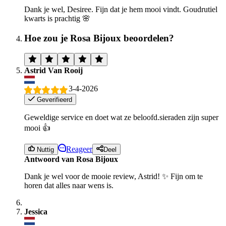
Dank je wel, Desiree. Fijn dat je hem mooi vindt. Goudrutiel
kwarts is prachtig 🌸
Hoe zou je Rosa Bijoux beoordelen?
Astrid Van Rooij
3-4-2026
Geverifieerd
Geweldige service en doet wat ze beloofd.sieraden zijn super
mooi 👍
Reageer
Nuttig
Deel
Antwoord van Rosa Bijoux
Dank je wel voor de mooie review, Astrid! ✨ Fijn om te
horen dat alles naar wens is.
Jessica