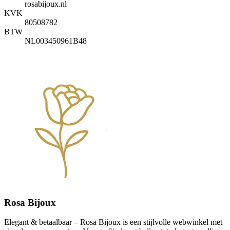
rosabijoux.nl
KVK
80508782
BTW
NL003450961B48
Rosa Bijoux
Elegant & betaalbaar – Rosa Bijoux is een stijlvolle webwinkel met