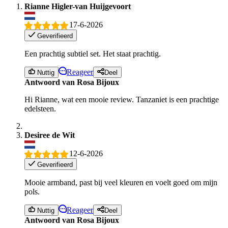
Rianne Higler-van Huijgevoort
17-6-2026
Geverifieerd
Een prachtig subtiel set. Het staat prachtig.
Reageer
Nuttig
Deel
Antwoord van Rosa Bijoux
Hi Rianne, wat een mooie review. Tanzaniet is een prachtige
edelsteen.
Desiree de Wit
12-6-2026
Geverifieerd
Mooie armband, past bij veel kleuren en voelt goed om mijn
pols.
Reageer
Nuttig
Deel
Antwoord van Rosa Bijoux