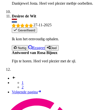
Dankjewel Josta. Heel veel plezier metbje oorbellen.
Desiree de Wit
27-11-2025
Geverifieerd
Ik kon het eenvoudig ophalen.
Reageer
Nuttig
Deel
Antwoord van Rosa Bijoux
Fijn te horen. Heel veel plezier met de sjl.
1
2
Volgende pagina