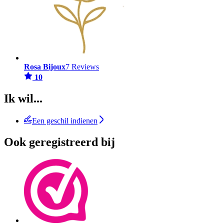
Rosa Bijoux
7 Reviews
10
Ik wil...
Een geschil indienen
Ook geregistreerd bij