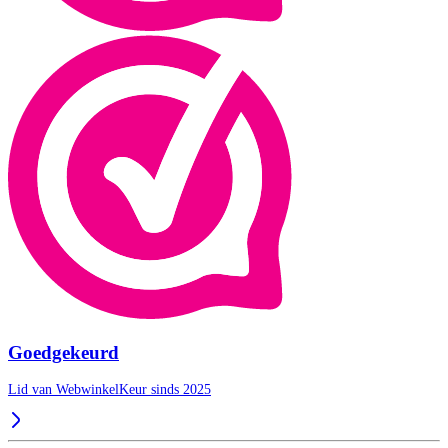
Goedgekeurd
Lid van WebwinkelKeur sinds 2025