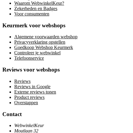
Waarom WebwinkelKeur?
Zekerheden en Badges
Voor consumenten
Keurmerk voor webshops
Algemene voorwaarden webshop
Privacyverklaring opstellen
Goedkoop Webshop Keurmerk
Controleer je webwinkel
Telefoonservice
Reviews voor webshops
Reviews
Reviews in Google
Externe reviews tonen
Product reviews
Overstappen
Contact
WebwinkelKeur
Moutlaan 32