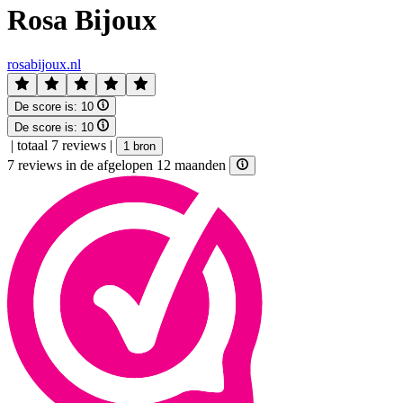
Rosa Bijoux
rosabijoux.nl
De score is:
10
De score is:
10
|
totaal 7 reviews
|
1 bron
7 reviews in de afgelopen 12 maanden