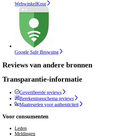
WebwinkelKeur
Google Safe Browsing
Reviews van andere bronnen
Transparantie-informatie
Geverifieerde reviews
Berekeningsschema reviews
Maatregelen voor authenticiteit
Voor consumenten
Leden
Meldingen