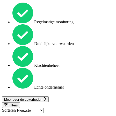
Regelmatige monitoring
Duidelijke voorwaarden
Klachtenbeheer
Echte ondernemer
Meer over de zekerheden
Filters
Sorteren