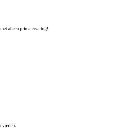
 met al een prima ervaring!
tevreden.