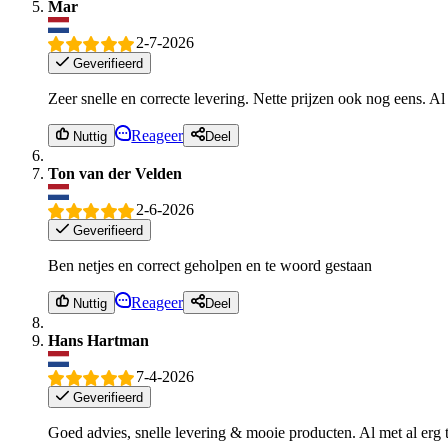
Mar
2-7-2026
Geverifieerd
Zeer snelle en correcte levering. Nette prijzen ook nog eens. Al
Reageer
Nuttig
Deel
Ton van der Velden
2-6-2026
Geverifieerd
Ben netjes en correct geholpen en te woord gestaan
Reageer
Nuttig
Deel
Hans Hartman
7-4-2026
Geverifieerd
Goed advies, snelle levering & mooie producten. Al met al erg 