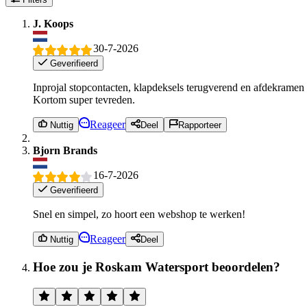
J. Koops
30-7-2026
Geverifieerd
Inprojal stopcontacten, klapdeksels terugverend en afdekramen b
Kortom super tevreden.
Reageer
Nuttig
Deel
Rapporteer
Bjorn Brands
16-7-2026
Geverifieerd
Snel en simpel, zo hoort een webshop te werken!
Reageer
Nuttig
Deel
Hoe zou je Roskam Watersport beoordelen?