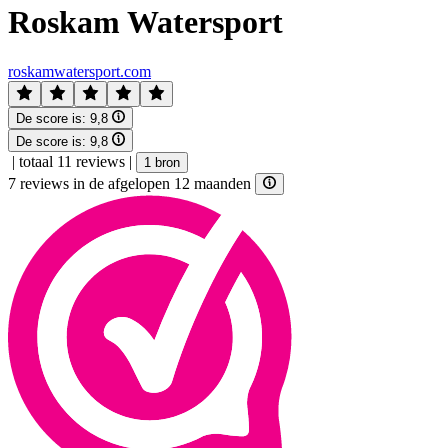
Roskam Watersport
roskamwatersport.com
De score is:
9,8
De score is:
9,8
|
totaal 11 reviews
|
1 bron
7 reviews in de afgelopen 12 maanden