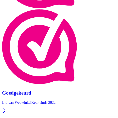
Goedgekeurd
Lid van WebwinkelKeur sinds 2022