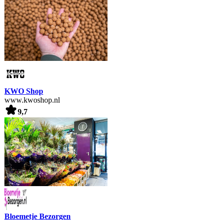
KWO Shop
www.kwoshop.nl
9,7
Bloemetje Bezorgen