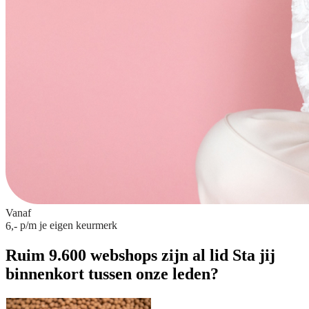
Vanaf
p/m
je eigen keurmerk
6,-
Ruim 9.600 webshops zijn al lid
Sta jij
binnenkort tussen onze leden?