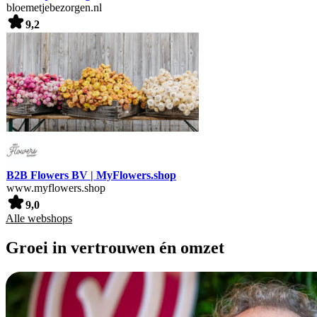
bloemetjebezorgen.nl
9,2
B2B Flowers BV | MyFlowers.shop
www.myflowers.shop
9,0
Alle webshops
Groei in vertrouwen én omzet