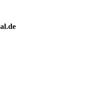
al.de