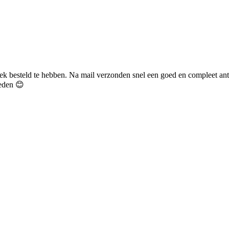
uwdoek besteld te hebben. Na mail verzonden snel een goed en complee
reden 😊