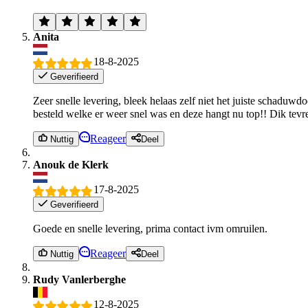
Anita
18-8-2025
Geverifieerd
Zeer snelle levering, bleek helaas zelf niet het juiste schad
besteld welke er weer snel was en deze hangt nu top!! Dik tev
Reageer
Nuttig
Deel
Anouk de Klerk
17-8-2025
Geverifieerd
Goede en snelle levering, prima contact ivm omruilen.
Reageer
Nuttig
Deel
Rudy Vanlerberghe
12-8-2025