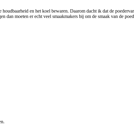
e houdbaarheid en het koel bewaren. Daarom dacht ik dat de poedervarian
gen dan moeten er echt veel smaakmakers bij om de smaak van de poeder
en.