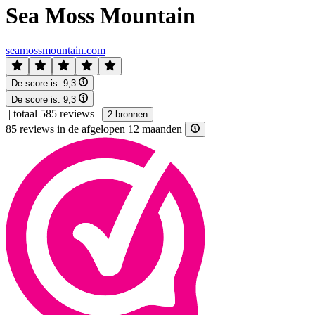
Sea Moss Mountain
seamossmountain.com
De score is:
9,3
De score is:
9,3
|
totaal 585 reviews
|
2 bronnen
85 reviews in de afgelopen 12 maanden