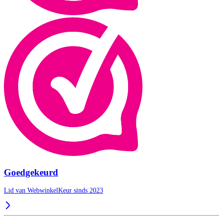
Goedgekeurd
Lid van WebwinkelKeur sinds 2023