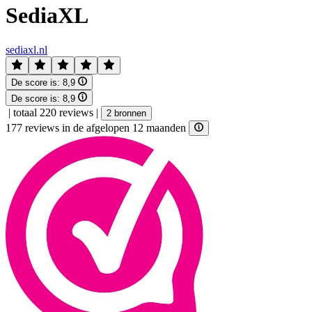
SediaXL
sediaxl.nl
De score is:
8,9
De score is:
8,9
|
totaal 220 reviews
|
2 bronnen
177 reviews in de afgelopen 12 maanden