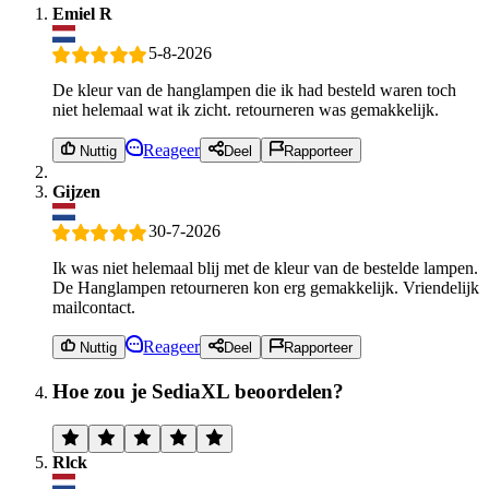
Emiel R
5-8-2026
De kleur van de hanglampen die ik had besteld waren toch
niet helemaal wat ik zicht. retourneren was gemakkelijk.
Reageer
Nuttig
Deel
Rapporteer
Gijzen
30-7-2026
Ik was niet helemaal blij met de kleur van de bestelde lampen.
De Hanglampen retourneren kon erg gemakkelijk. Vriendelijk
mailcontact.
Reageer
Nuttig
Deel
Rapporteer
Hoe zou je SediaXL beoordelen?
Rlck