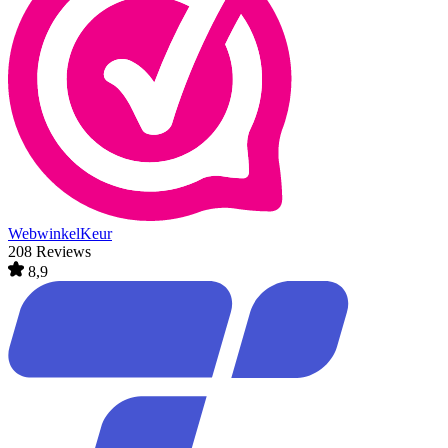
WebwinkelKeur
208 Reviews
8,9