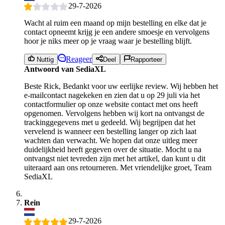
29-7-2026
Wacht al ruim een maand op mijn bestelling en elke dat je
contact opneemt krijg je een andere smoesje en vervolgens
hoor je niks meer op je vraag waar je bestelling blijft.
Reageer
Nuttig
Deel
Rapporteer
Antwoord van SediaXL
Beste Rick, Bedankt voor uw eerlijke review. Wij hebben het
e-mailcontact nagekeken en zien dat u op 29 juli via het
contactformulier op onze website contact met ons heeft
opgenomen. Vervolgens hebben wij kort na ontvangst de
trackinggegevens met u gedeeld. Wij begrijpen dat het
vervelend is wanneer een bestelling langer op zich laat
wachten dan verwacht. We hopen dat onze uitleg meer
duidelijkheid heeft gegeven over de situatie. Mocht u na
ontvangst niet tevreden zijn met het artikel, dan kunt u dit
uiteraard aan ons retourneren. Met vriendelijke groet, Team
SediaXL
Rein
29-7-2026