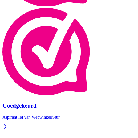
Goedgekeurd
Aspirant lid van
WebwinkelKeur