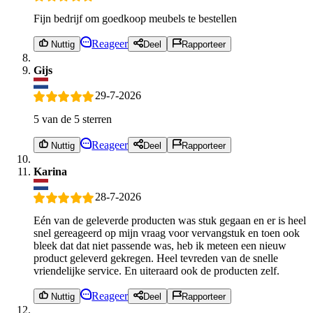
Fijn bedrijf om goedkoop meubels te bestellen
Reageer
Nuttig
Deel
Rapporteer
Gijs
29-7-2026
5 van de 5 sterren
Reageer
Nuttig
Deel
Rapporteer
Karina
28-7-2026
Eén van de geleverde producten was stuk gegaan en er is heel
snel gereageerd op mijn vraag voor vervangstuk en toen ook
bleek dat dat niet passende was, heb ik meteen een nieuw
product geleverd gekregen. Heel tevreden van de snelle
vriendelijke service. En uiteraard ook de producten zelf.
Reageer
Nuttig
Deel
Rapporteer