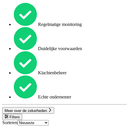
Regelmatige monitoring
Duidelijke voorwaarden
Klachtenbeheer
Echte ondernemer
Meer over de zekerheden
Filters
Sorteren