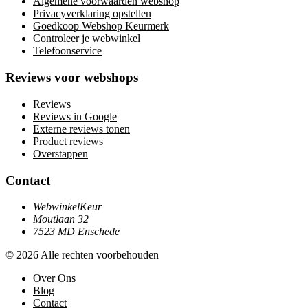
Algemene voorwaarden webshop
Privacyverklaring opstellen
Goedkoop Webshop Keurmerk
Controleer je webwinkel
Telefoonservice
Reviews voor webshops
Reviews
Reviews in Google
Externe reviews tonen
Product reviews
Overstappen
Contact
WebwinkelKeur
Moutlaan 32
7523 MD Enschede
© 2026 Alle rechten voorbehouden
Over Ons
Blog
Contact