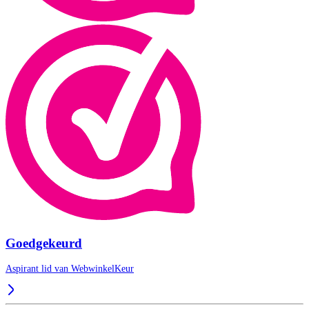
Goedgekeurd
Aspirant lid van
WebwinkelKeur