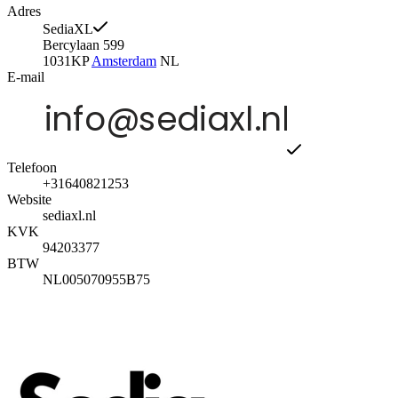
Adres
SediaXL
Bercylaan 599
1031KP
Amsterdam
NL
E-mail
Telefoon
+31640821253
Website
sediaxl.nl
KVK
94203377
BTW
NL005070955B75