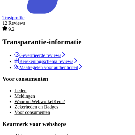
Trustprofile
12 Reviews
9,2
Transparantie-informatie
Geverifieerde reviews
Berekeningsschema reviews
Maatregelen voor authenticiteit
Voor consumenten
Leden
Meldingen
Waarom WebwinkelKeur?
Zekerheden en Badges
Voor consumenten
Keurmerk voor webshops