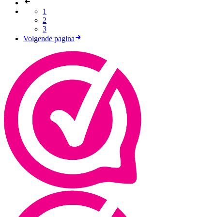
1
2
3
Volgende pagina