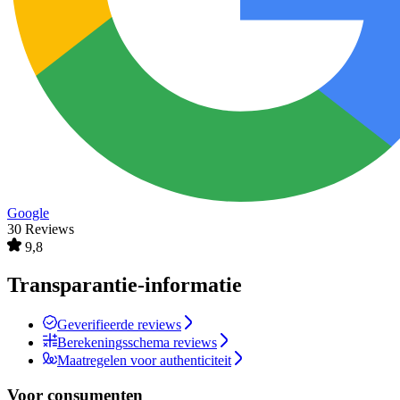
Google
30 Reviews
9,8
Transparantie-informatie
Geverifieerde reviews
Berekeningsschema reviews
Maatregelen voor authenticiteit
Voor consumenten