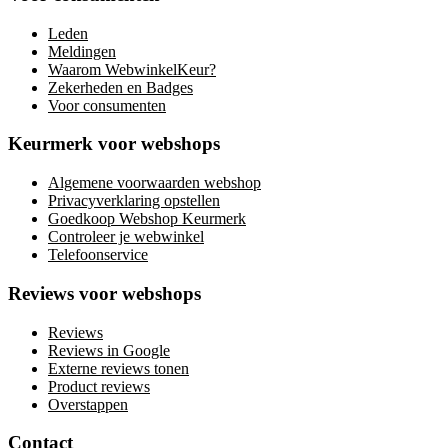
Leden
Meldingen
Waarom WebwinkelKeur?
Zekerheden en Badges
Voor consumenten
Keurmerk voor webshops
Algemene voorwaarden webshop
Privacyverklaring opstellen
Goedkoop Webshop Keurmerk
Controleer je webwinkel
Telefoonservice
Reviews voor webshops
Reviews
Reviews in Google
Externe reviews tonen
Product reviews
Overstappen
Contact