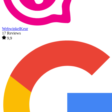
WebwinkelKeur
17 Reviews
9,9