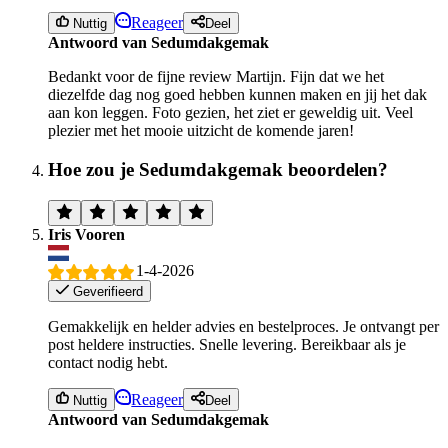
Reageer
Nuttig
Deel
Antwoord van Sedumdakgemak
Bedankt voor de fijne review Martijn. Fijn dat we het
diezelfde dag nog goed hebben kunnen maken en jij het dak
aan kon leggen. Foto gezien, het ziet er geweldig uit. Veel
plezier met het mooie uitzicht de komende jaren!
Hoe zou je Sedumdakgemak beoordelen?
Iris Vooren
1-4-2026
Geverifieerd
Gemakkelijk en helder advies en bestelproces. Je ontvangt per
post heldere instructies. Snelle levering. Bereikbaar als je
contact nodig hebt.
Reageer
Nuttig
Deel
Antwoord van Sedumdakgemak