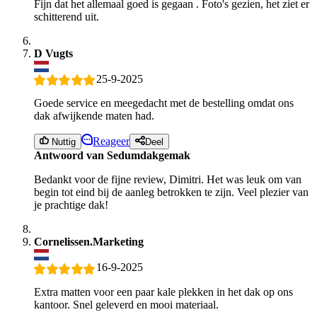
Fijn dat het allemaal goed is gegaan . Foto's gezien, het ziet er
schitterend uit.
D Vugts
25-9-2025
Goede service en meegedacht met de bestelling omdat ons
dak afwijkende maten had.
Reageer
Nuttig
Deel
Antwoord van Sedumdakgemak
Bedankt voor de fijne review, Dimitri. Het was leuk om van
begin tot eind bij de aanleg betrokken te zijn. Veel plezier van
je prachtige dak!
Cornelissen.Marketing
16-9-2025
Extra matten voor een paar kale plekken in het dak op ons
kantoor. Snel geleverd en mooi materiaal.