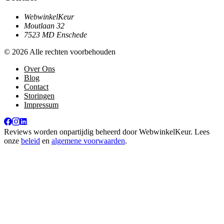
WebwinkelKeur
Moutlaan 32
7523 MD Enschede
© 2026 Alle rechten voorbehouden
Over Ons
Blog
Contact
Storingen
Impressum
Reviews worden onpartijdig beheerd door
WebwinkelKeur
. Lees
onze
beleid
en
algemene voorwaarden
.