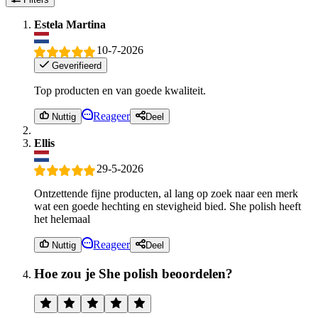
Estela Martina
10-7-2026
Geverifieerd
Top producten en van goede kwaliteit.
Reageer
Nuttig
Deel
Ellis
29-5-2026
Ontzettende fijne producten, al lang op zoek naar een merk
wat een goede hechting en stevigheid bied. She polish heeft
het helemaal
Reageer
Nuttig
Deel
Hoe zou je She polish beoordelen?