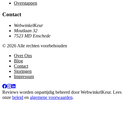
Overstappen
Contact
WebwinkelKeur
Moutlaan 32
7523 MD Enschede
© 2026 Alle rechten voorbehouden
Over Ons
Blog
Contact
Storingen
Impressum
Reviews worden onpartijdig beheerd door
WebwinkelKeur
. Lees
onze
beleid
en
algemene voorwaarden
.