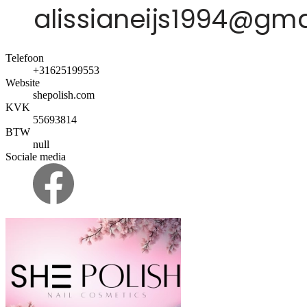
Telefoon
+31625199553
Website
shepolish.com
KVK
55693814
BTW
null
Sociale media