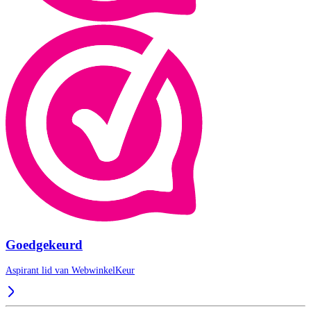
Goedgekeurd
Aspirant lid van
WebwinkelKeur