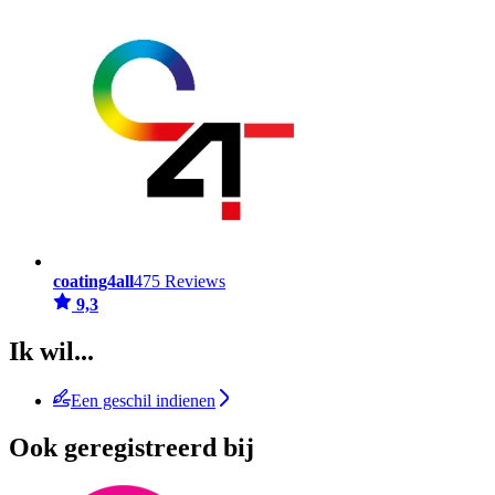
coating4all
475 Reviews
9,3
Ik wil...
Een geschil indienen
Ook geregistreerd bij