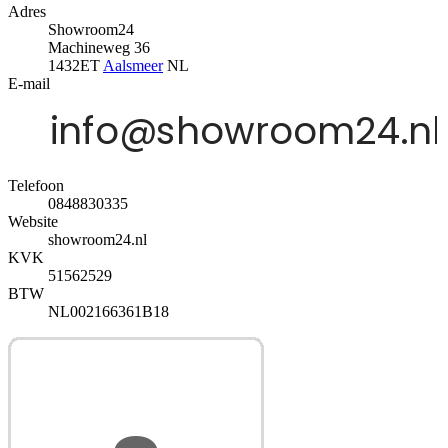
Adres
Showroom24
Machineweg 36
1432ET
Aalsmeer
NL
E-mail
Telefoon
0848830335
Website
showroom24.nl
KVK
51562529
BTW
NL002166361B18