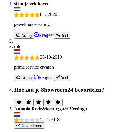
stientje veldhoven
8-5-2020
geweldige ervaring
Reageer
Nuttig
Deel
nik
26-10-2019
prima service ervaren
Reageer
Nuttig
Deel
Hoe zou je Showroom24 beoordelen?
Antonio Rodr&iacute;guez Verdugo
5-12-2018
Geverifieerd