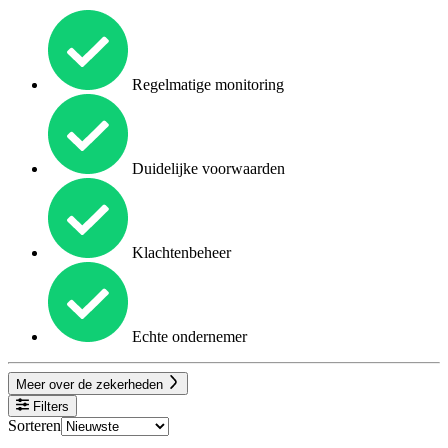
Regelmatige monitoring
Duidelijke voorwaarden
Klachtenbeheer
Echte ondernemer
Meer over de zekerheden
Filters
Sorteren