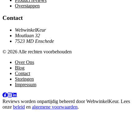
Product reviews
Overstappen
Contact
WebwinkelKeur
Moutlaan 32
7523 MD Enschede
© 2026 Alle rechten voorbehouden
Over Ons
Blog
Contact
Storingen
Impressum
Reviews worden onpartijdig beheerd door
WebwinkelKeur
. Lees
onze
beleid
en
algemene voorwaarden
.