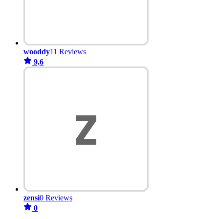
wooddy
11 Reviews
9,6
zensi
0 Reviews
0