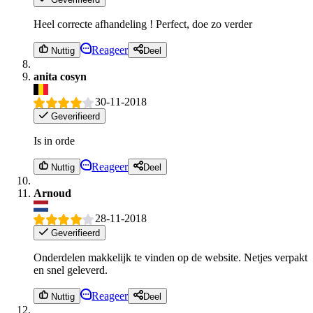
Heel correcte afhandeling ! Perfect, doe zo verder
Reageer
Nuttig
Deel
anita cosyn
30-11-2018
Geverifieerd
Is in orde
Reageer
Nuttig
Deel
Arnoud
28-11-2018
Geverifieerd
Onderdelen makkelijk te vinden op de website. Netjes verpakt
en snel geleverd.
Reageer
Nuttig
Deel