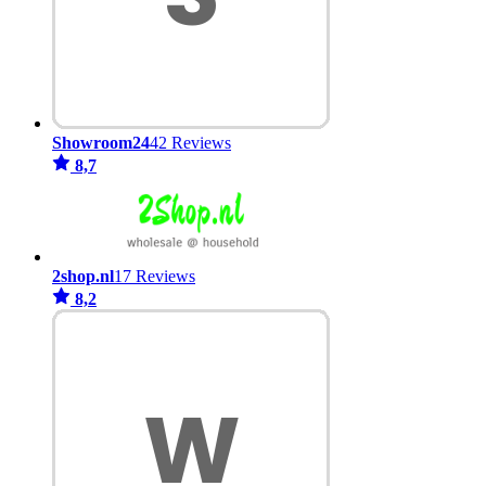
Showroom24
42 Reviews
8,7
2shop.nl
17 Reviews
8,2