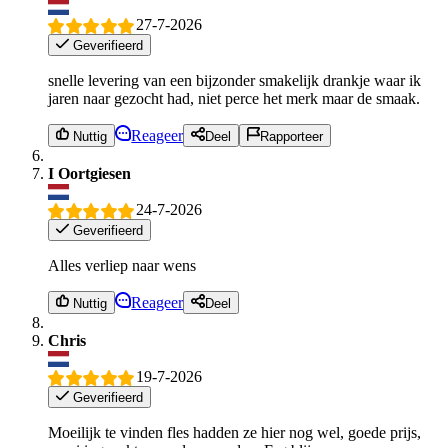
27-7-2026
Geverifieerd
snelle levering van een bijzonder smakelijk drankje waar ik
jaren naar gezocht had, niet perce het merk maar de smaak.
Reageer
Nuttig
Deel
Rapporteer
I Oortgiesen
24-7-2026
Geverifieerd
Alles verliep naar wens
Reageer
Nuttig
Deel
Chris
19-7-2026
Geverifieerd
Moeilijk te vinden fles hadden ze hier nog wel, goede prijs,