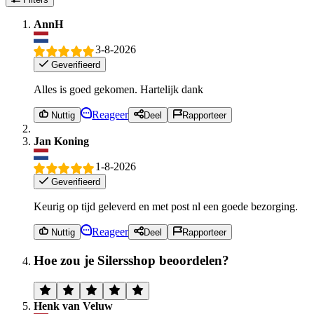
AnnH
3-8-2026
Geverifieerd
Alles is goed gekomen. Hartelijk dank
Reageer
Nuttig
Deel
Rapporteer
Jan Koning
1-8-2026
Geverifieerd
Keurig op tijd geleverd en met post nl een goede bezorging.
Reageer
Nuttig
Deel
Rapporteer
Hoe zou je Silersshop beoordelen?
Henk van Veluw