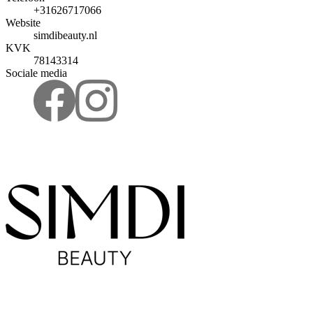
+31626717066
Website
simdibeauty.nl
KVK
78143314
Sociale media