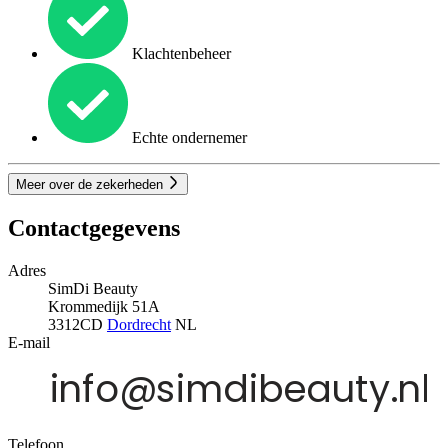
Klachtenbeheer
Echte ondernemer
Meer over de zekerheden
Contactgegevens
Adres
SimDi Beauty
Krommedijk 51A
3312CD
Dordrecht
NL
E-mail
Telefoon