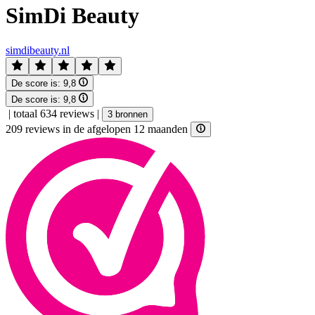
SimDi Beauty
simdibeauty.nl
De score is:
9,8
De score is:
9,8
|
totaal 634 reviews
|
3 bronnen
209 reviews in de afgelopen 12 maanden