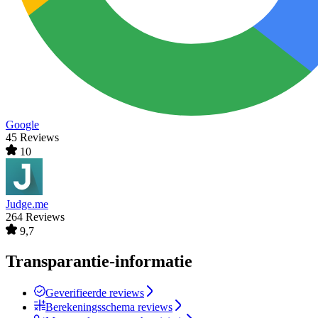
Google
45 Reviews
10
Judge.me
264 Reviews
9,7
Transparantie-informatie
Geverifieerde reviews
Berekeningsschema reviews