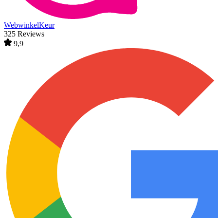
WebwinkelKeur
325 Reviews
9,9