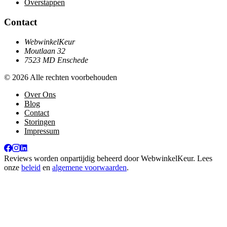
Overstappen
Contact
WebwinkelKeur
Moutlaan 32
7523 MD Enschede
© 2026 Alle rechten voorbehouden
Over Ons
Blog
Contact
Storingen
Impressum
Reviews worden onpartijdig beheerd door
WebwinkelKeur
. Lees
onze
beleid
en
algemene voorwaarden
.