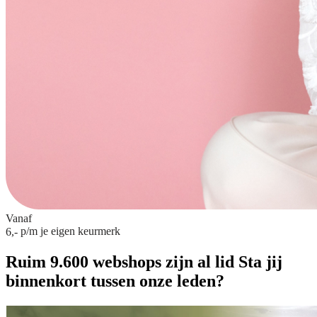
Vanaf
p/m
je eigen keurmerk
6,-
Ruim 9.600 webshops zijn al lid
Sta jij
binnenkort tussen onze leden?