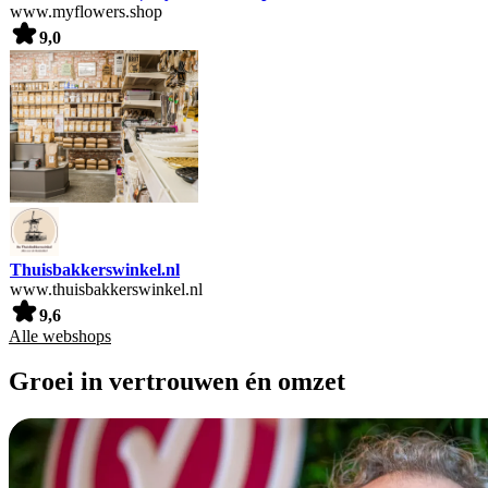
www.myflowers.shop
9,0
Thuisbakkerswinkel.nl
www.thuisbakkerswinkel.nl
9,6
Alle webshops
Groei in vertrouwen én omzet