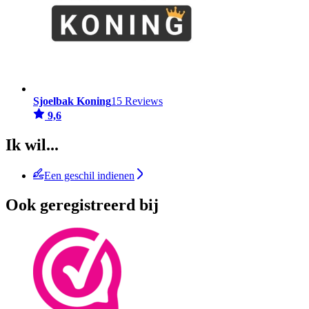
Sjoelbak Koning
15 Reviews
9,6
Ik wil...
Een geschil indienen
Ook geregistreerd bij