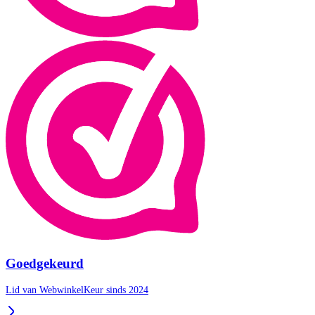
Goedgekeurd
Lid van WebwinkelKeur sinds 2024