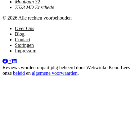
Moutlaan 32
7523 MD Enschede
© 2026 Alle rechten voorbehouden
Over Ons
Blog
Contact
Storingen
Impressum
Reviews worden onpartijdig beheerd door
WebwinkelKeur
. Lees
onze
beleid
en
algemene voorwaarden
.