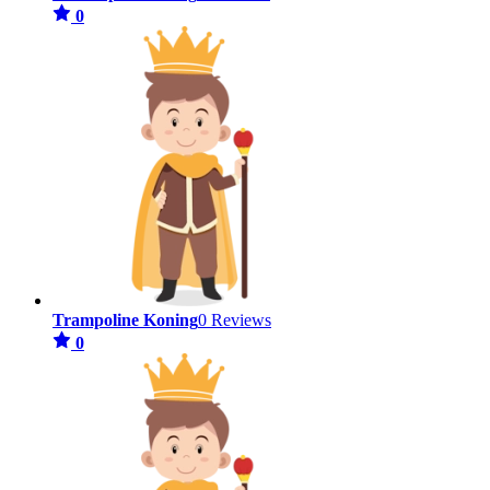
0
Trampoline Koning
0 Reviews
0