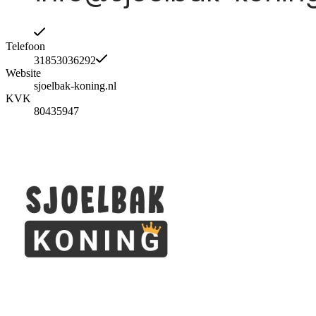
Telefoon
31853036292
Website
sjoelbak-koning.nl
KVK
80435947