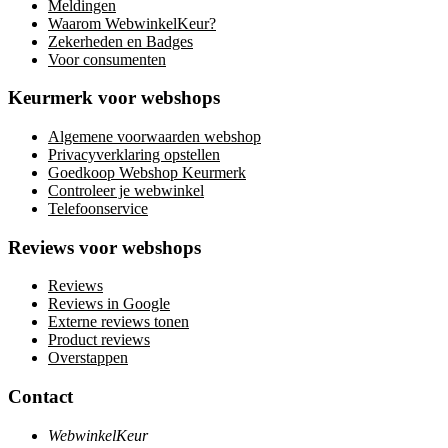
Meldingen
Waarom WebwinkelKeur?
Zekerheden en Badges
Voor consumenten
Keurmerk voor webshops
Algemene voorwaarden webshop
Privacyverklaring opstellen
Goedkoop Webshop Keurmerk
Controleer je webwinkel
Telefoonservice
Reviews voor webshops
Reviews
Reviews in Google
Externe reviews tonen
Product reviews
Overstappen
Contact
WebwinkelKeur