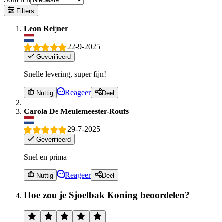
Filters
Leon Reijner
22-9-2025
Geverifieerd
Snelle levering, super fijn!
Reageer
Nuttig
Deel
Carola De Meulemeester-Roufs
29-7-2025
Geverifieerd
Snel en prima
Reageer
Nuttig
Deel
Hoe zou je Sjoelbak Koning beoordelen?