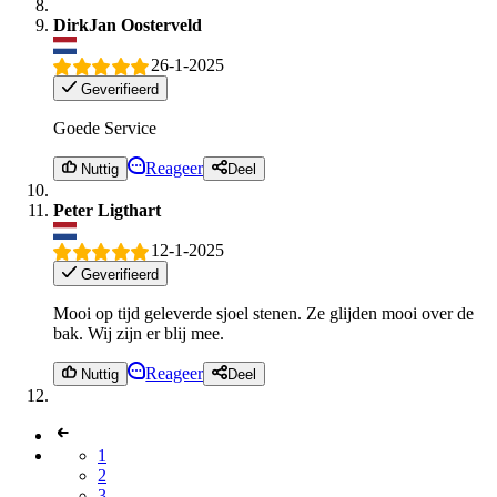
DirkJan Oosterveld
26-1-2025
Geverifieerd
Goede Service
Reageer
Nuttig
Deel
Peter Ligthart
12-1-2025
Geverifieerd
Mooi op tijd geleverde sjoel stenen. Ze glijden mooi over de
bak. Wij zijn er blij mee.
Reageer
Nuttig
Deel
1
2
3