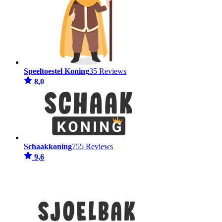
Speeltoestel Koning
35 Reviews
8,0
Schaakkoning
755 Reviews
9,6