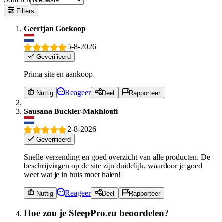
Filters
Geertjan Goekoop
5-8-2026
Geverifieerd
Prima site en aankoop
Reageer
Nuttig
Deel
Rapporteer
Sausana Buckler-Makhloufi
2-8-2026
Geverifieerd
Snelle verzending en goed overzicht van alle producten. De
beschrijvingen op de site zijn duidelijk, waardoor je goed
weet wat je in huis moet halen!
Reageer
Nuttig
Deel
Rapporteer
Hoe zou je SleepPro.eu beoordelen?