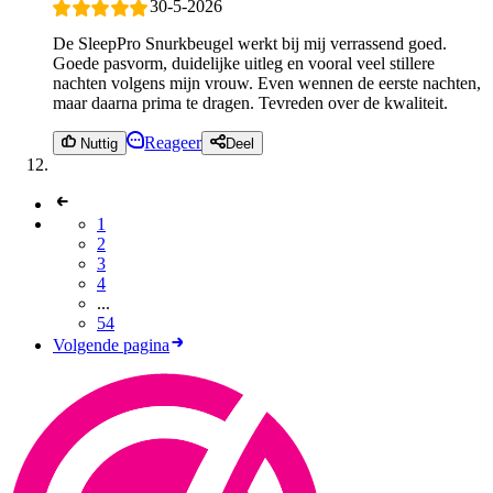
30-5-2026
De SleepPro Snurkbeugel werkt bij mij verrassend goed.
Goede pasvorm, duidelijke uitleg en vooral veel stillere
nachten volgens mijn vrouw. Even wennen de eerste nachten,
maar daarna prima te dragen. Tevreden over de kwaliteit.
Reageer
Nuttig
Deel
1
2
3
4
...
54
Volgende pagina