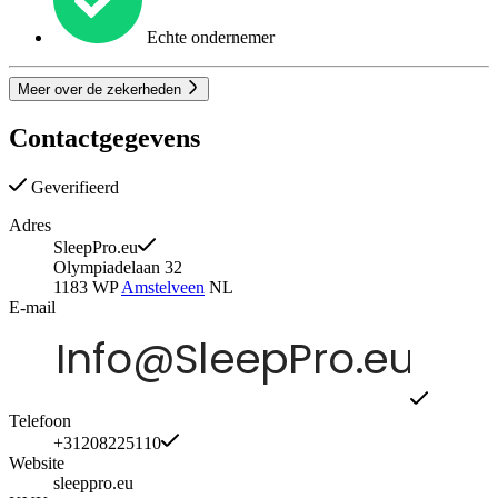
Echte ondernemer
Meer over de zekerheden
Contactgegevens
Geverifieerd
Adres
SleepPro.eu
Olympiadelaan 32
1183 WP
Amstelveen
NL
E-mail
Telefoon
+31208225110
Website
sleeppro.eu