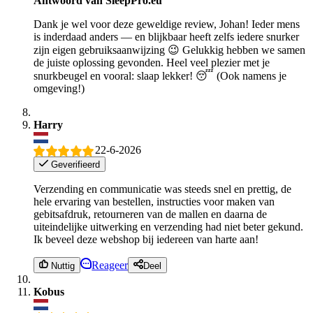
Antwoord van SleepPro.eu
Dank je wel voor deze geweldige review, Johan! Ieder mens
is inderdaad anders — en blijkbaar heeft zelfs iedere snurker
zijn eigen gebruiksaanwijzing 😉 Gelukkig hebben we samen
de juiste oplossing gevonden. Heel veel plezier met je
snurkbeugel en vooral: slaap lekker! 😴 (Ook namens je
omgeving!)
Harry
22-6-2026
Geverifieerd
Verzending en communicatie was steeds snel en prettig, de
hele ervaring van bestellen, instructies voor maken van
gebitsafdruk, retourneren van de mallen en daarna de
uiteindelijke uitwerking en verzending had niet beter gekund.
Ik beveel deze webshop bij iedereen van harte aan!
Reageer
Nuttig
Deel
Kobus