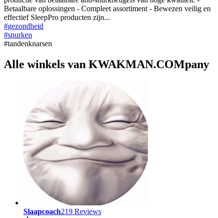
Betaalbare oplossingen - Compleet assortiment - Bewezen veilig en
effectief SleepPro producten zijn
...
#gezondheid
#snurken
#tandenknarsen
Alle winkels van KWAKMAN.COMpany
Slaapcoach
219 Reviews