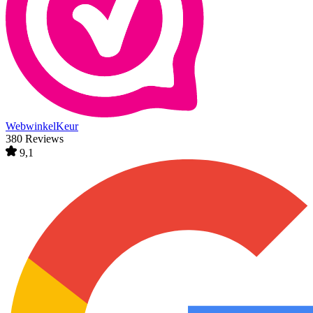
WebwinkelKeur
380 Reviews
9,1