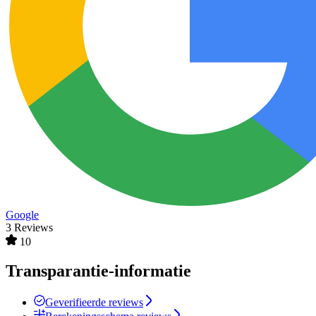
Google
3 Reviews
10
Transparantie-informatie
Geverifieerde reviews