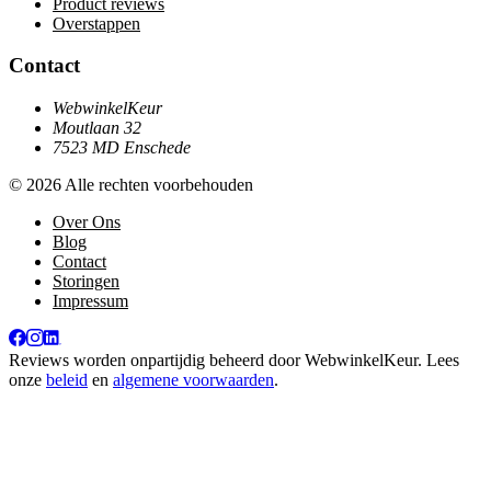
Product reviews
Overstappen
Contact
WebwinkelKeur
Moutlaan 32
7523 MD Enschede
© 2026 Alle rechten voorbehouden
Over Ons
Blog
Contact
Storingen
Impressum
Reviews worden onpartijdig beheerd door
WebwinkelKeur
. Lees
onze
beleid
en
algemene voorwaarden
.