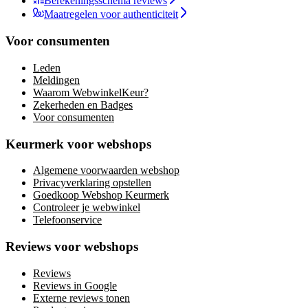
Berekeningsschema reviews
Maatregelen voor authenticiteit
Voor consumenten
Leden
Meldingen
Waarom WebwinkelKeur?
Zekerheden en Badges
Voor consumenten
Keurmerk voor webshops
Algemene voorwaarden webshop
Privacyverklaring opstellen
Goedkoop Webshop Keurmerk
Controleer je webwinkel
Telefoonservice
Reviews voor webshops
Reviews
Reviews in Google
Externe reviews tonen