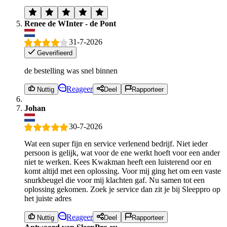
Renee de WInter - de Pont
31-7-2026
Geverifieerd
de bestelling was snel binnen
Reageer
Nuttig
Deel
Rapporteer
Johan
30-7-2026
Wat een super fijn en service verlenend bedrijf. Niet ieder
persoon is gelijk, wat voor de ene werkt hoeft voor een ander
niet te werken. Kees Kwakman heeft een luisterend oor en
komt altijd met een oplossing. Voor mij ging het om een vaste
snurkbeugel die voor mij klachten gaf. Nu samen tot een
oplossing gekomen. Zoek je service dan zit je bij Sleeppro op
het juiste adres
Reageer
Nuttig
Deel
Rapporteer