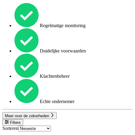
Regelmatige monitoring
Duidelijke voorwaarden
Klachtenbeheer
Echte ondernemer
Meer over de zekerheden
Filters
Sorteren