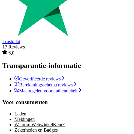
Trustpilot
17 Reviews
6,0
Transparantie-informatie
Geverifieerde reviews
Berekeningsschema reviews
Maatregelen voor authenticiteit
Voor consumenten
Leden
Meldingen
Waarom WebwinkelKeur?
Zekerheden en Badges