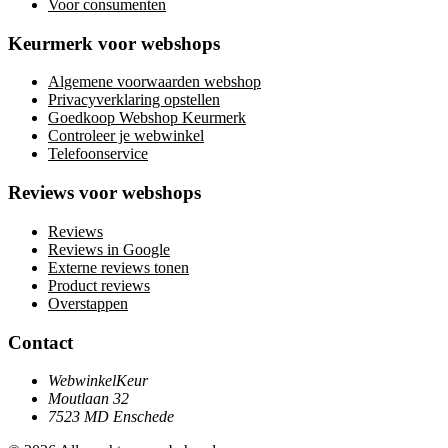
Voor consumenten
Keurmerk voor webshops
Algemene voorwaarden webshop
Privacyverklaring opstellen
Goedkoop Webshop Keurmerk
Controleer je webwinkel
Telefoonservice
Reviews voor webshops
Reviews
Reviews in Google
Externe reviews tonen
Product reviews
Overstappen
Contact
WebwinkelKeur
Moutlaan 32
7523 MD Enschede