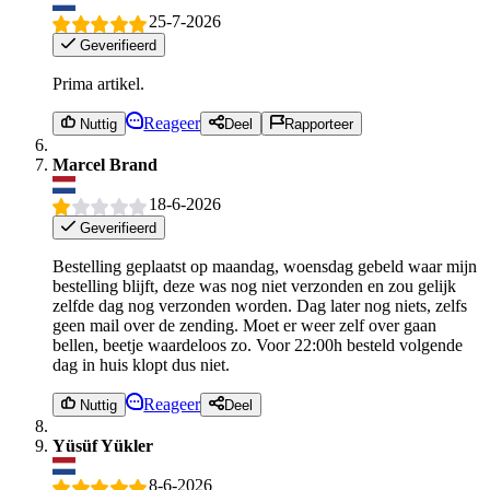
25-7-2026
Geverifieerd
Prima artikel.
Reageer
Nuttig
Deel
Rapporteer
Marcel Brand
18-6-2026
Geverifieerd
Bestelling geplaatst op maandag, woensdag gebeld waar mijn
bestelling blijft, deze was nog niet verzonden en zou gelijk
zelfde dag nog verzonden worden. Dag later nog niets, zelfs
geen mail over de zending. Moet er weer zelf over gaan
bellen, beetje waardeloos zo. Voor 22:00h besteld volgende
dag in huis klopt dus niet.
Reageer
Nuttig
Deel
Yüsüf Yükler
8-6-2026