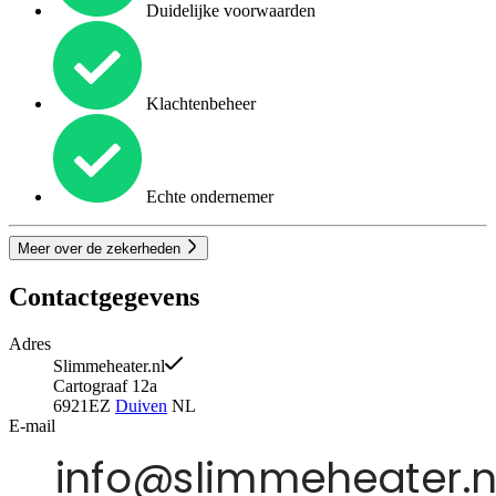
Duidelijke voorwaarden
Klachtenbeheer
Echte ondernemer
Meer over de zekerheden
Contactgegevens
Adres
Slimmeheater.nl
Cartograaf 12a
6921EZ
Duiven
NL
E-mail