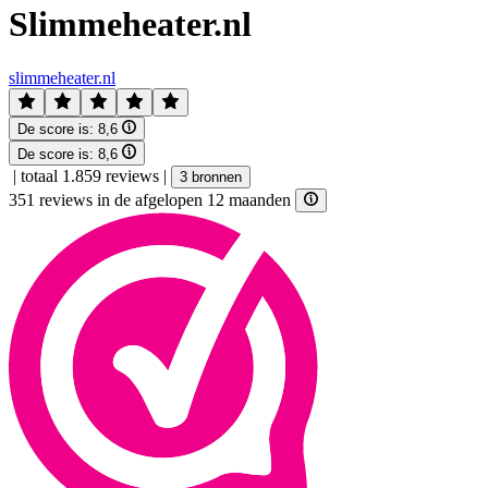
Slimmeheater.nl
slimmeheater.nl
De score is:
8,6
De score is:
8,6
|
totaal 1.859 reviews
|
3 bronnen
351 reviews in de afgelopen 12 maanden