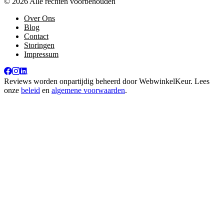
© 2026 Alle rechten voorbehouden
Over Ons
Blog
Contact
Storingen
Impressum
Reviews worden onpartijdig beheerd door
WebwinkelKeur
. Lees
onze
beleid
en
algemene voorwaarden
.