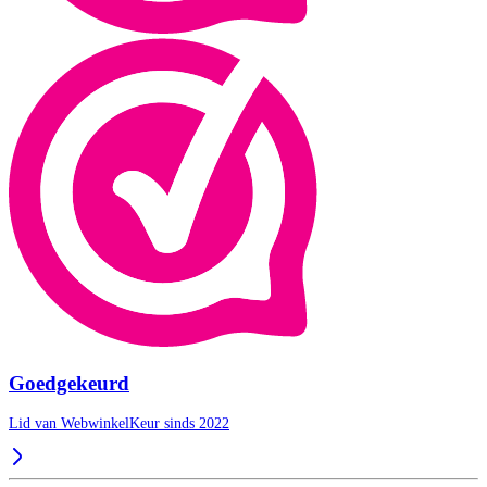
Goedgekeurd
Lid van WebwinkelKeur sinds 2022