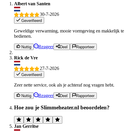
Albert van Santen
30-7-2026
Geverifieerd
Geweldige verwarming, mooie vormgeving en makkelijk te
bedienen.
Reageer
Nuttig
Deel
Rapporteer
Rick de Vre
27-7-2026
Geverifieerd
Zeer nette service, ook als je achteraf nog vragen hebt.
Reageer
Nuttig
Deel
Rapporteer
Hoe zou je Slimmeheater.nl beoordelen?
Jan Gerritse