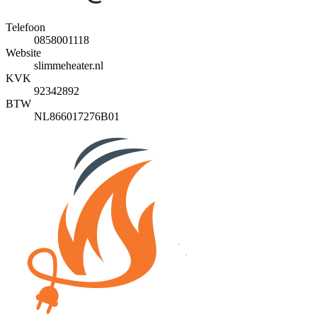
Telefoon
0858001118
Website
slimmeheater.nl
KVK
92342892
BTW
NL866017276B01