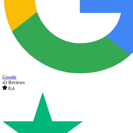
Google
43 Reviews
8,4