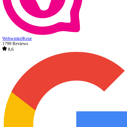
WebwinkelKeur
1799 Reviews
8,6