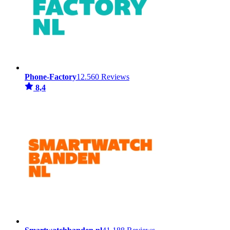
Phone-Factory
12.560 Reviews
8,4