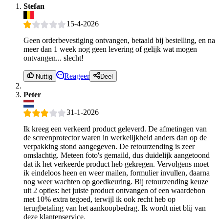
Stefan
15-4-2026
Geen orderbevestiging ontvangen, betaald bij bestelling, en na
meer dan 1 week nog geen levering of gelijk wat mogen
ontvangen... slecht!
Reageer
Nuttig
Deel
Peter
31-1-2026
Ik kreeg een verkeerd product geleverd. De afmetingen van
de screenprotector waren in werkelijkheid anders dan op de
verpakking stond aangegeven. De retourzending is zeer
omslachtig. Meteen foto's gemaild, dus duidelijk aangetoond
dat ik het verkeerde product heb gekregen. Vervolgens moet
ik eindeloos heen en weer mailen, formulier invullen, daarna
nog weer wachten op goedkeuring. Bij retourzending keuze
uit 2 opties: het juiste product ontvangen of een waardebon
met 10% extra tegoed, terwijl ik ook recht heb op
terugbetaling van het aankoopbedrag. Ik wordt niet blij van
deze klantenservice.