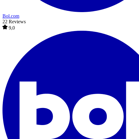
Bol.com
22 Reviews
9,0