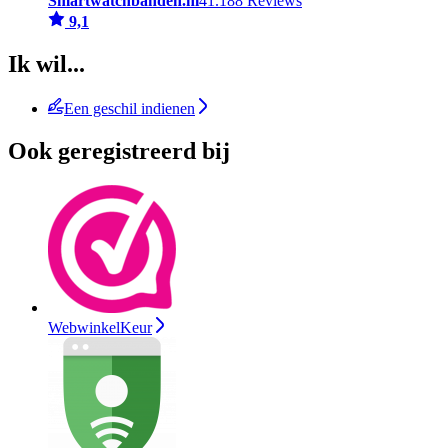
Smartwatchbanden.nl
41.188 Reviews
9,1
Ik wil...
Een geschil indienen
Ook geregistreerd bij
WebwinkelKeur