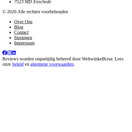
7523 MD Enschede
© 2026 Alle rechten voorbehouden
Over Ons
Blog
Contact
Storingen
Impressum
Reviews worden onpartijdig beheerd door
WebwinkelKeur
. Lees
onze
beleid
en
algemene voorwaarden
.