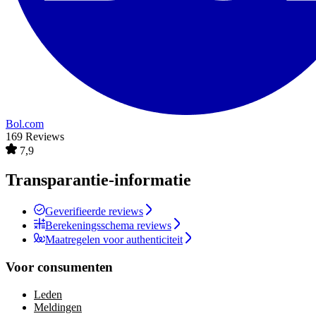
Bol.com
169 Reviews
7,9
Transparantie-informatie
Geverifieerde reviews
Berekeningsschema reviews
Maatregelen voor authenticiteit
Voor consumenten
Leden
Meldingen