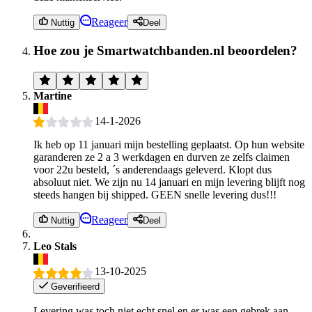
Reageer
Nuttig
Deel
Hoe zou je Smartwatchbanden.nl beoordelen?
Martine
14-1-2026
Ik heb op 11 januari mijn bestelling geplaatst. Op hun website
garanderen ze 2 a 3 werkdagen en durven ze zelfs claimen
voor 22u besteld, ´s anderendaags geleverd. Klopt dus
absoluut niet. We zijn nu 14 januari en mijn levering blijft nog
steeds hangen bij shipped. GEEN snelle levering dus!!!
Reageer
Nuttig
Deel
Leo Stals
13-10-2025
Geverifieerd
Levering was toch niet echt snel en er was een gebrek aan