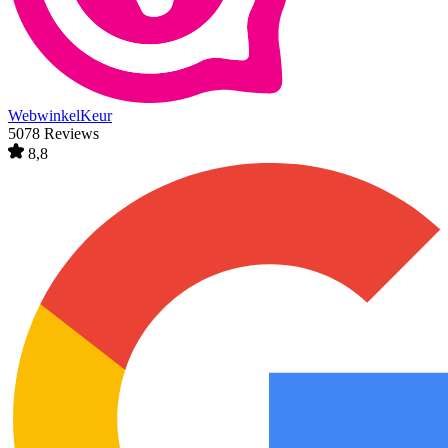
WebwinkelKeur
5078 Reviews
8,8