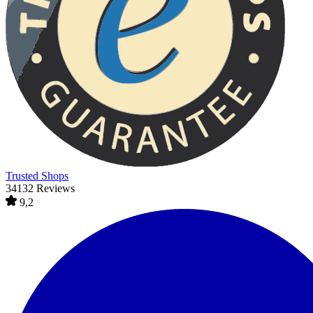
Trusted Shops
34132 Reviews
9,2