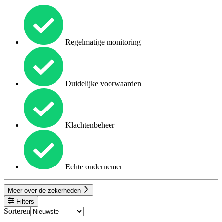
Regelmatige monitoring
Duidelijke voorwaarden
Klachtenbeheer
Echte ondernemer
Meer over de zekerheden
Filters
Sorteren