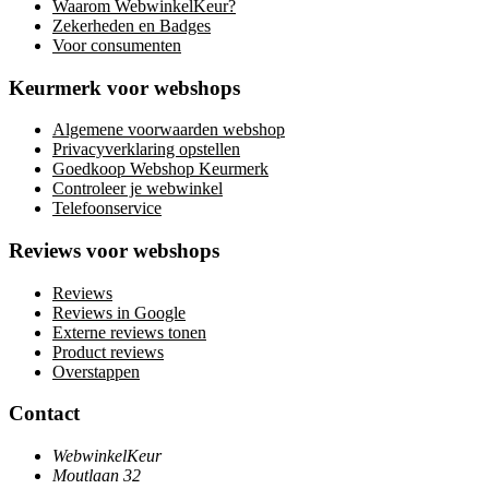
Waarom WebwinkelKeur?
Zekerheden en Badges
Voor consumenten
Keurmerk voor webshops
Algemene voorwaarden webshop
Privacyverklaring opstellen
Goedkoop Webshop Keurmerk
Controleer je webwinkel
Telefoonservice
Reviews voor webshops
Reviews
Reviews in Google
Externe reviews tonen
Product reviews
Overstappen
Contact
WebwinkelKeur
Moutlaan 32