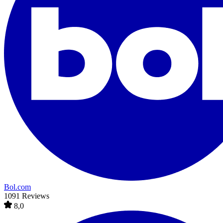
Bol.com
1091 Reviews
8,0