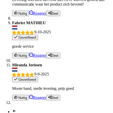
communicatie waar het product zich bevond!
Reageer
Nuttig
Deel
Fabrice MATHIEU
9-10-2025
Geverifieerd
goede service
Reageer
Nuttig
Deel
Miranda Jorissen
9-9-2025
Geverifieerd
Mooie band, snelle levering, prijs goed
Reageer
Nuttig
Deel