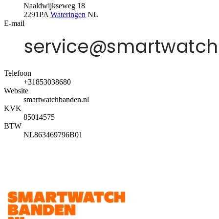
Naaldwijkseweg 18
2291PA
Wateringen
NL
E-mail
Telefoon
+31853038680
Website
smartwatchbanden.nl
KVK
85014575
BTW
NL863469796B01