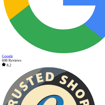
Google
698 Reviews
8,2