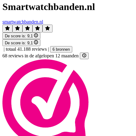
Smartwatchbanden.nl
smartwatchbanden.nl
De score is:
9,1
De score is:
9,1
|
totaal 41.188 reviews
|
6 bronnen
68 reviews in de afgelopen 12 maanden