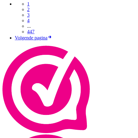
1
2
3
4
...
447
Volgende pagina