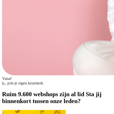
Vanaf
p/m
je eigen keurmerk
6,-
Ruim 9.600 webshops zijn al lid
Sta jij
binnenkort tussen onze leden?