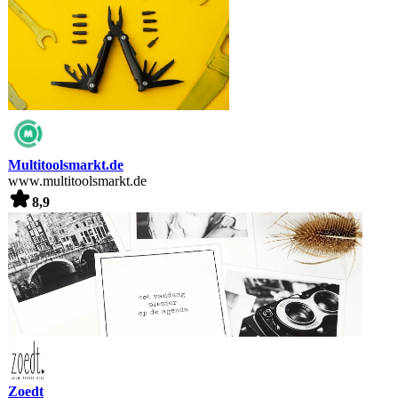
Multitoolsmarkt.de
www.multitoolsmarkt.de
8,9
Zoedt