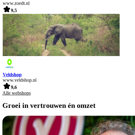
www.zoedt.nl
9,5
Veldshop
www.veldshop.nl
9,6
Alle webshops
Groei in vertrouwen én omzet