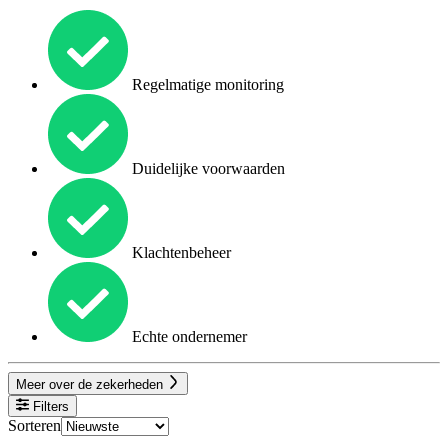
Regelmatige monitoring
Duidelijke voorwaarden
Klachtenbeheer
Echte ondernemer
Meer over de zekerheden
Filters
Sorteren