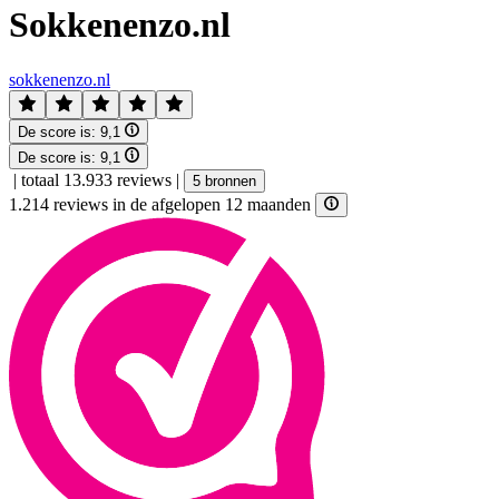
Sokkenenzo.nl
sokkenenzo.nl
De score is:
9,1
De score is:
9,1
|
totaal 13.933 reviews
|
5 bronnen
1.214 reviews in de afgelopen 12 maanden