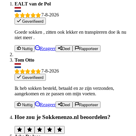
EALT van de Pol
7-8-2026
Geverifieerd
Goede sokken , zitten ook lekker en transpireren doe ik nu
niet meer .
Reageer
Nuttig
Deel
Rapporteer
Tom Otto
7-8-2026
Geverifieerd
Ik heb sokken besteld, betaald en ze zijn verzonden,
aangekomen en ze passen om mijn voeten.
Reageer
Nuttig
Deel
Rapporteer
Hoe zou je Sokkenenzo.nl beoordelen?