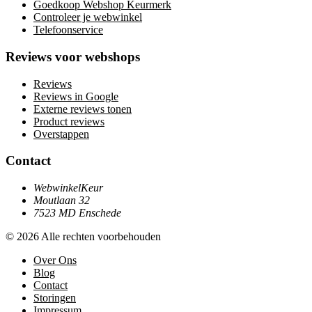
Goedkoop Webshop Keurmerk
Controleer je webwinkel
Telefoonservice
Reviews voor webshops
Reviews
Reviews in Google
Externe reviews tonen
Product reviews
Overstappen
Contact
WebwinkelKeur
Moutlaan 32
7523 MD Enschede
© 2026 Alle rechten voorbehouden
Over Ons
Blog
Contact
Storingen
Impressum