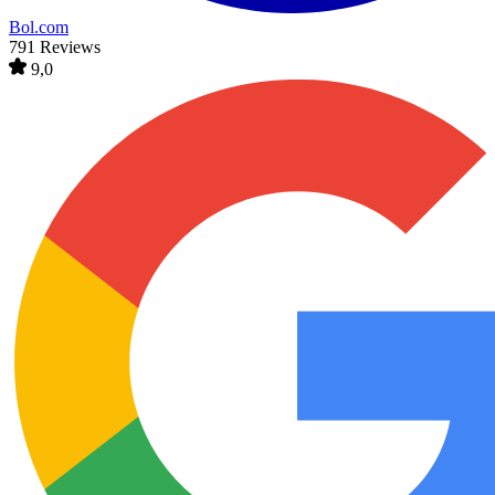
Bol.com
791 Reviews
9,0