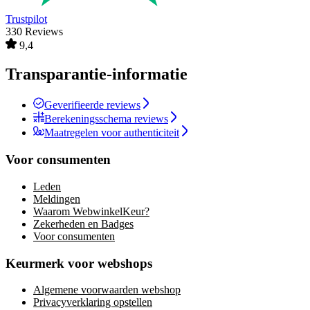
Trustpilot
330 Reviews
9,4
Transparantie-informatie
Geverifieerde reviews
Berekeningsschema reviews
Maatregelen voor authenticiteit
Voor consumenten
Leden
Meldingen
Waarom WebwinkelKeur?
Zekerheden en Badges
Voor consumenten
Keurmerk voor webshops
Algemene voorwaarden webshop
Privacyverklaring opstellen