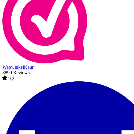
WebwinkelKeur
8899 Reviews
9,2