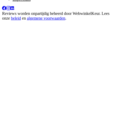
Reviews worden onpartijdig beheerd door
WebwinkelKeur
. Lees
onze
beleid
en
algemene voorwaarden
.