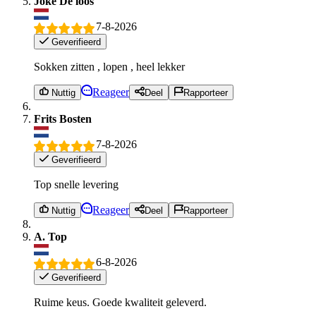
Joke De loos
7-8-2026
Geverifieerd
Sokken zitten , lopen , heel lekker
Reageer
Nuttig
Deel
Rapporteer
Frits Bosten
7-8-2026
Geverifieerd
Top snelle levering
Reageer
Nuttig
Deel
Rapporteer
A. Top
6-8-2026
Geverifieerd
Ruime keus. Goede kwaliteit geleverd.