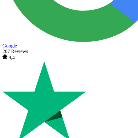
Google
207 Reviews
9,4