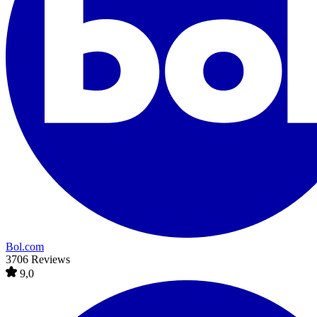
Bol.com
3706 Reviews
9,0