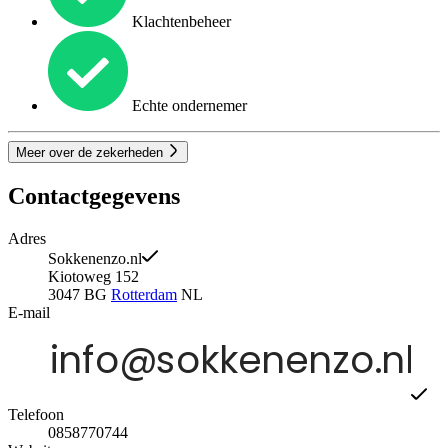
Klachtenbeheer
Echte ondernemer
Meer over de zekerheden
Contactgegevens
Adres
Sokkenenzo.nl
Kiotoweg 152
3047 BG
Rotterdam
NL
E-mail
Telefoon
0858770744