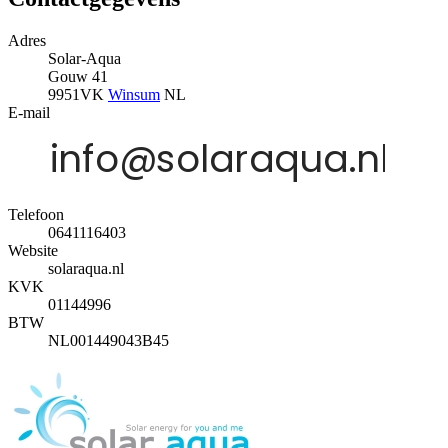
Adres
Solar-Aqua
Gouw 41
9951VK
Winsum
NL
E-mail
Telefoon
0641116403
Website
solaraqua.nl
KVK
01144996
BTW
NL001449043B45