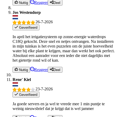
Reageer
Nuttig
Deel
Jos Westendorp
26-7-2026
Geverifieerd
In april het irrigatiesysteem op zonne-energie waterdrops
C18Q gekocht. Deze snel en netjes ontvangen. Na installeren
in mijn tuinkas is het even puzzelen om de juiste hoeveelheid
water bij elke plant te krijgen, maar dan werkt het ook perfect.
Absoluut een aanrader voor een ieder die niet dagelijks met
het gietertje rond wil of kan.
Reageer
Nuttig
Deel
Rene' Kiel
23-7-2026
Geverifieerd
Ja goede servers en ja wel te vreede mee 1 min puntje te
weinig nieuwsbrief dat je krijgt dat is wel jammer