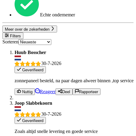
Echte ondernemer
Meer over de zekerheden
Filters
Sorteren
Huub Bosscher
30-7-2026
Geverifieerd
zonnepaneel besteld, na paar dagen alweer binnen ,top service
Reageer
Nuttig
Deel
Rapporteer
Joop Slabbekoorn
30-7-2026
Geverifieerd
Zoals altijd snelle levering en goede service