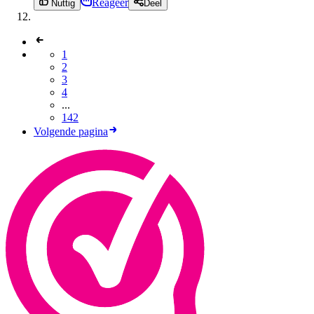
Reageer
Nuttig
Deel
1
2
3
4
...
142
Volgende pagina