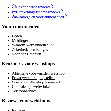
Geverifieerde reviews
Berekeningsschema reviews
Maatregelen voor authenticiteit
Voor consumenten
Leden
Meldingen
Waarom WebwinkelKeur?
Zekerheden en Badges
Voor consumenten
Keurmerk voor webshops
Algemene voorwaarden webshop
Privacyverklaring opstellen
Goedkoop Webshop Keurmerk
Controleer je webwinkel
Telefoonservice
Reviews voor webshops
Reviews