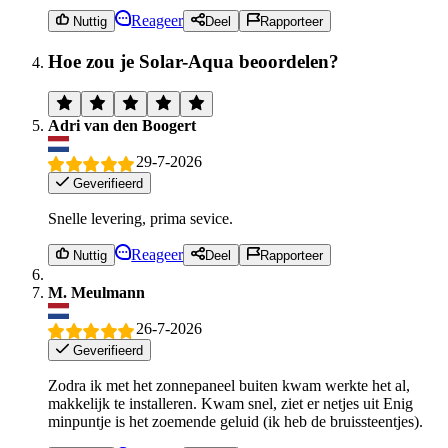
Reageer
Nuttig
Deel
Rapporteer
Hoe zou je Solar-Aqua beoordelen?
Adri van den Boogert
29-7-2026
Geverifieerd
Snelle levering, prima sevice.
Reageer
Nuttig
Deel
Rapporteer
M. Meulmann
26-7-2026
Geverifieerd
Zodra ik met het zonnepaneel buiten kwam werkte het al,
makkelijk te installeren. Kwam snel, ziet er netjes uit Enig
minpuntje is het zoemende geluid (ik heb de bruissteentjes).