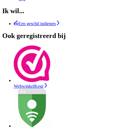
Ik wil...
Een geschil indienen
Ook geregistreerd bij
WebwinkelKeur