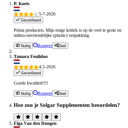
P. Koets
5-7-2026
Geverifieerd
Prima producten. Mijn enige kritiek is op de veel te grote en
milieu-onvriendelijke (plastic) verpakking.
Reageer
Nuttig
Deel
Tamara Foulidou
4-5-2026
Geverifieerd
Goede kwaliteit!!!!
Reageer
Nuttig
Deel
Hoe zou je Solgar Supplementen beoordelen?
Elga Van den Dungen