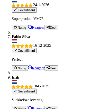
24-1-2026
Geverifieerd
Superproduct VM75
Reageer
Nuttig
Deel
Fabio Silva
16-12-2025
Geverifieerd
Perfect
Reageer
Nuttig
Deel
Erik
18-6-2025
Geverifieerd
Vlekkeloze levering
Reageer
Nuttig
Deel