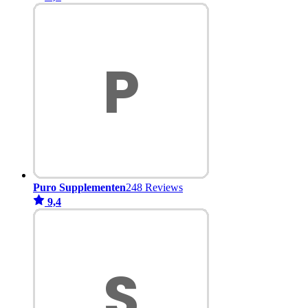
Puro Supplementen
248 Reviews
9,4