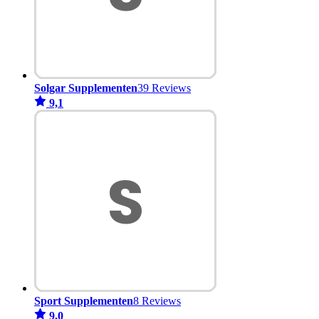
Solgar Supplementen
39 Reviews
9,1
Sport Supplementen
8 Reviews
9,0