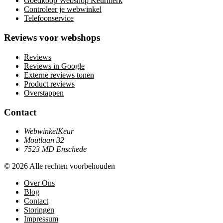
Goedkoop Webshop Keurmerk
Controleer je webwinkel
Telefoonservice
Reviews voor webshops
Reviews
Reviews in Google
Externe reviews tonen
Product reviews
Overstappen
Contact
WebwinkelKeur
Moutlaan 32
7523 MD Enschede
© 2026 Alle rechten voorbehouden
Over Ons
Blog
Contact
Storingen
Impressum