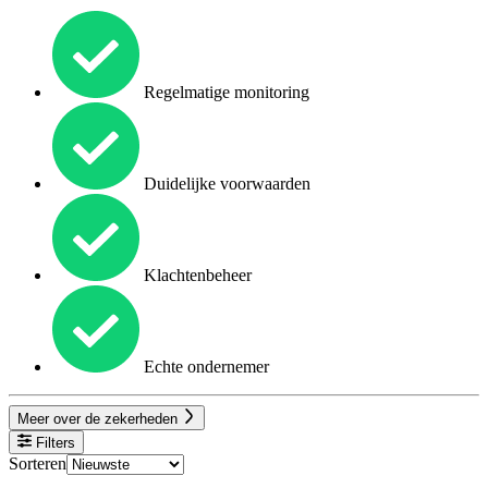
Regelmatige monitoring
Duidelijke voorwaarden
Klachtenbeheer
Echte ondernemer
Meer over de zekerheden
Filters
Sorteren