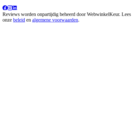
Reviews worden onpartijdig beheerd door
WebwinkelKeur
. Lees
onze
beleid
en
algemene voorwaarden
.